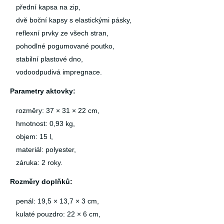
přední kapsa na zip,
dvě boční kapsy s elastickými pásky,
reflexní prvky ze všech stran,
pohodlné pogumované poutko,
stabilní plastové dno,
vodoodpudivá impregnace.
Parametry aktovky:
rozměry: 37 × 31 × 22 cm,
hmotnost: 0,93 kg,
objem: 15 l,
materiál: polyester,
záruka: 2 roky.
Rozměry doplňků:
penál: 19,5 × 13,7 × 3 cm,
kulaté pouzdro: 22 × 6 cm,