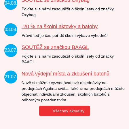
04.08.
Pojďte si s námi zasoutěžit o školní sety od značky
Oxybag.
-20 % na školní aktovky a batohy
03.08.
Právě teď je čas pořídit školní výbavu výhodně!
SOUTĚŽ se značkou BAAGL
23.07.
Pojďte si s námi zasoutěžit o školní sety od značky
BAAGL.
Nová výdejní místa a zkoušení batohů
21.07.
Nově si můžete vyzvedávat své objednávky na
prodejnách Agátina světa. Také si na prodejnách můžete
objednat individuální zkoušení školních batohů s
odborným poradenstvím.
Všechny aktuality