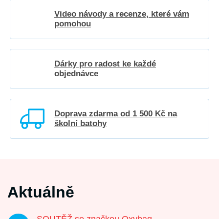
Video návody a recenze, které vám
pomohou
Dárky pro radost ke každé
objednávce
Doprava zdarma od 1 500 Kč na
školní batohy
Aktuálně
SOUTĚŽ se značkou Oxybag