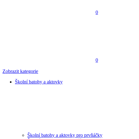
0
0
Zobrazit kategorie
Školní batohy a aktovky
Školní batohy a aktovky pro prvňáčky