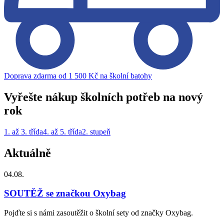
Doprava zdarma od 1 500 Kč na školní batohy
Vyřešte nákup školních potřeb na nový
rok
1. až 3. třída
4. až 5. třída
2. stupeň
Aktuálně
04.08.
SOUTĚŽ se značkou Oxybag
Pojďte si s námi zasoutěžit o školní sety od značky Oxybag.