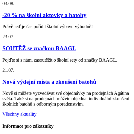
03.08.
-20 % na školní aktovky a batohy
Právě teď je čas pořídit školní výbavu výhodně!
23.07.
SOUTĚŽ se značkou BAAGL
Pojďte si s námi zasoutěžit o školní sety od značky BAAGL.
21.07.
Nová výdejní místa a zkoušení batohů
Nově si můžete vyzvedávat své objednávky na prodejnách Agátina
světa. Také si na prodejnách můžete objednat individuální zkoušení
školních batohů s odborným poradenstvím.
Všechny aktuality
Informace pro zákazníky