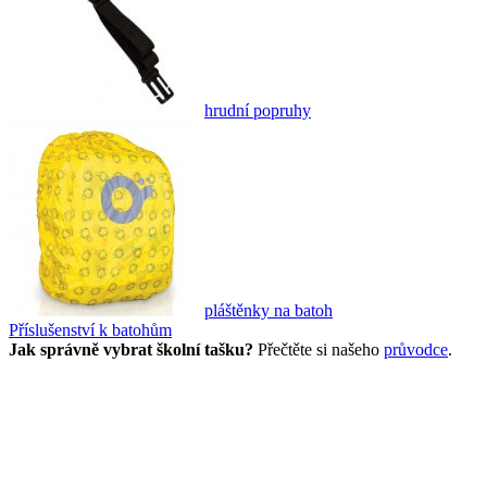
hrudní popruhy
pláštěnky na batoh
Příslušenství k batohům
Jak správně vybrat školní tašku?
Přečtěte si našeho
průvodce
.