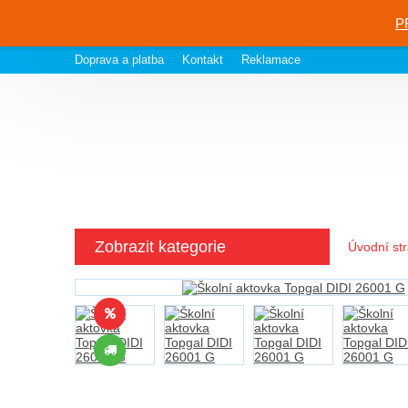
P
Doprava a platba
Kontakt
Reklamace
Zobrazit kategorie
Úvodní st