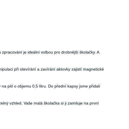
 zpracování je ideální volbou pro drobnější školačky. A
laci při otevírání a zavírání aktovky zajistí magnetické
 pití o objemu 0,5 litru. Do přední kapsy jsme přidali
lný vzhled. Vaše malá školačka si ji zamiluje na první