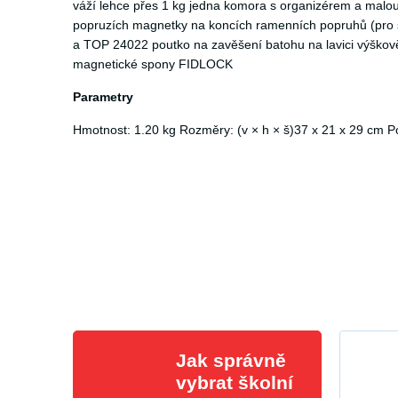
váží lehce přes 1 kg jedna komora s organizérem a malou
popruzích magnetky na koncích ramenních popruhů (pro 
a TOP 24022 poutko na zavěšení batohu na lavici výškově
magnetické spony FIDLOCK
Parametry
Hmotnost: 1.20 kg Rozměry: (v × h × š)37 x 21 x 29 cm Pou
Jak správně
vybrat školní