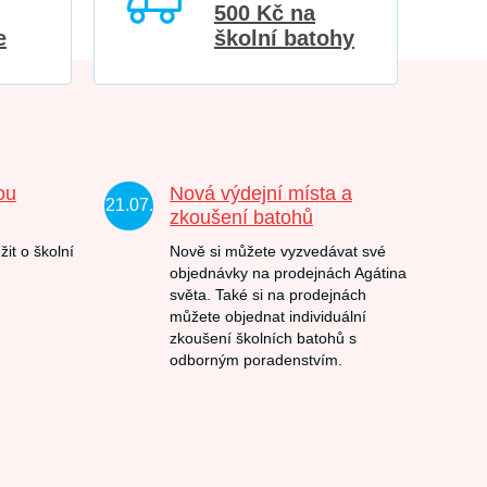
500 Kč na
e
školní batohy
ou
Nová výdejní místa a
21.07.
zkoušení batohů
žit o školní
Nově si můžete vyzvedávat své
objednávky na prodejnách Agátina
světa. Také si na prodejnách
můžete objednat individuální
zkoušení školních batohů s
odborným poradenstvím.