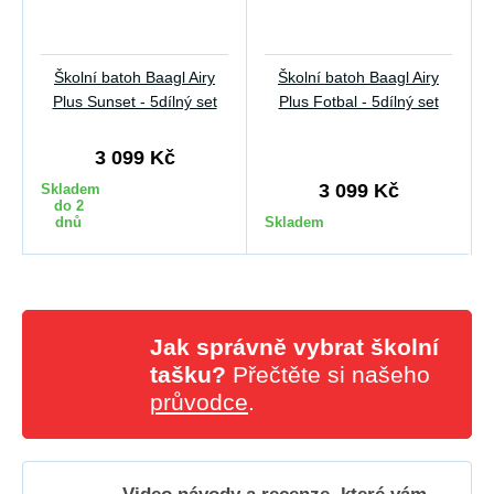
Školní batoh Baagl Airy
Školní batoh Baagl Airy
Plus Sunset - 5dílný set
Plus Fotbal - 5dílný set
3 099 Kč
3 099 Kč
Skladem
do 2
dnů
Skladem
Jak správně vybrat školní
tašku?
Přečtěte si našeho
průvodce
.