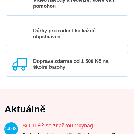
Video návody a recenze, které vám
pomohou
Dárky pro radost ke každé
objednávce
Doprava zdarma od 1 500 Kč na
školní batohy
Aktuálně
SOUTĚŽ se značkou Oxybag
04.08.