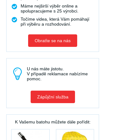
Máme nejširší výběr online a
spolupracujeme s 25 výrobci.
Točíme videa, která Vám pomáhají
při výběru a rozhodování.
Obraťte se na nás
U nás máte jistotu.
V případě reklamace nabízíme
pomoc.
Zápůjční služba
K Vašemu batohu můžete dále pořídit: