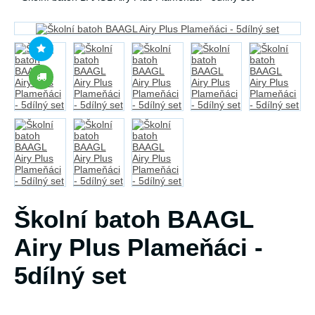
Školní batoh BAAGL
Airy Plus Plameňáci -
5dílný set