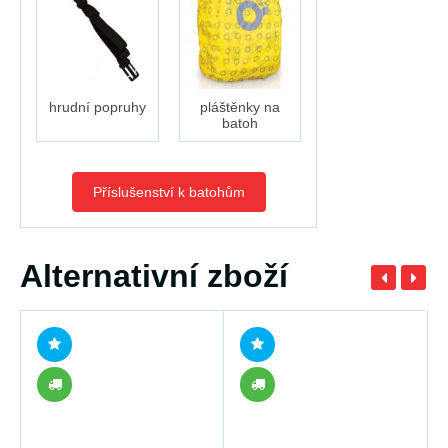
hrudní popruhy
pláštěnky na
batoh
Příslušenství k batohům
Alternativní zboží