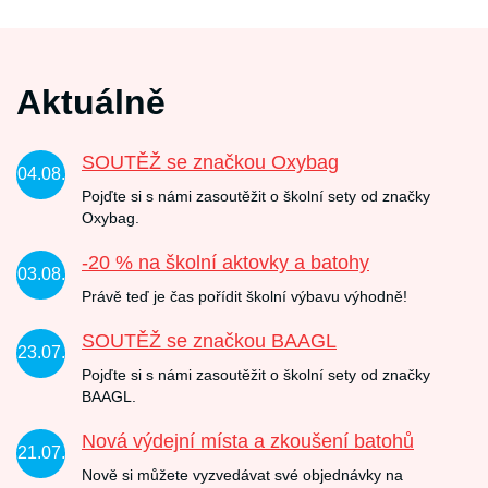
Aktuálně
SOUTĚŽ se značkou Oxybag
04.08.
Pojďte si s námi zasoutěžit o školní sety od značky
Oxybag.
-20 % na školní aktovky a batohy
03.08.
Právě teď je čas pořídit školní výbavu výhodně!
SOUTĚŽ se značkou BAAGL
23.07.
Pojďte si s námi zasoutěžit o školní sety od značky
BAAGL.
Nová výdejní místa a zkoušení batohů
21.07.
Nově si můžete vyzvedávat své objednávky na