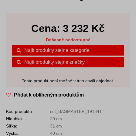
Cena:
3 232
Kč
Dočasně nedostupné
Najít produkty stejné kategorie
Najít produkty stejné značky
Tento produkt není možné v tuto chvíli objednat.
Přidat k oblíbeným produktům
Kód produktu:
set_BAGMASTER_191841
Hloubka:
20 cm
Šířka:
31 cm
Výška:
40 cm