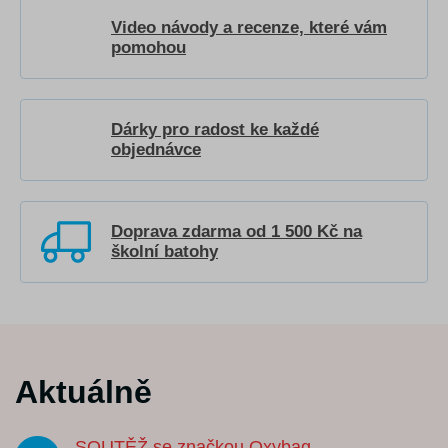
Video návody a recenze, které vám
pomohou
Dárky pro radost ke každé
objednávce
Doprava zdarma od 1 500 Kč na
školní batohy
Aktuálně
SOUTĚŽ se značkou Oxybag