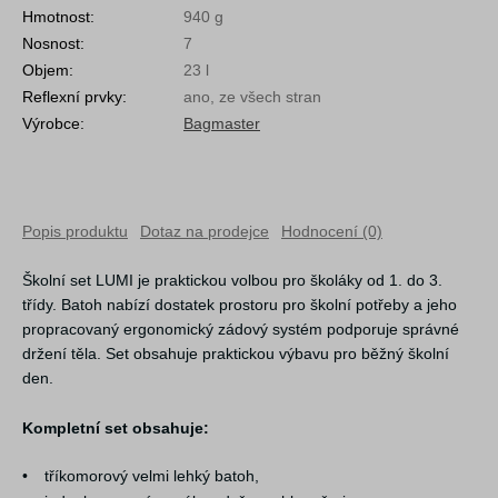
Hmotnost:
940 g
Nosnost:
7
Objem:
23 l
Reflexní prvky:
ano, ze všech stran
Výrobce:
Bagmaster
Popis produktu
Dotaz na prodejce
Hodnocení (0)
Školní set LUMI je praktickou volbou pro školáky od 1. do 3.
třídy. Batoh nabízí dostatek prostoru pro školní potřeby a jeho
propracovaný ergonomický zádový systém podporuje správné
držení těla. Set obsahuje praktickou výbavu pro běžný školní
den.
Kompletní set obsahuje:
•
tříkomorový velmi lehký batoh,