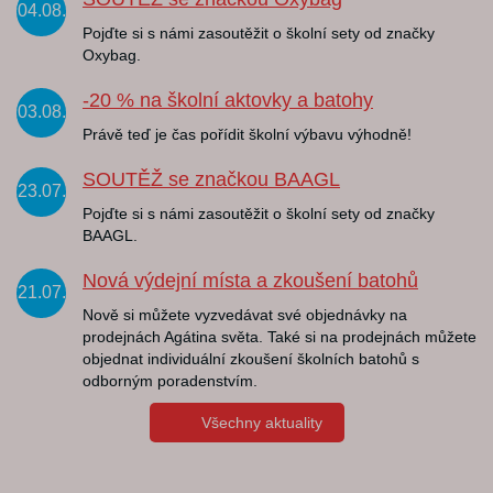
04.08.
Pojďte si s námi zasoutěžit o školní sety od značky
Oxybag.
-20 % na školní aktovky a batohy
03.08.
Právě teď je čas pořídit školní výbavu výhodně!
SOUTĚŽ se značkou BAAGL
23.07.
Pojďte si s námi zasoutěžit o školní sety od značky
BAAGL.
Nová výdejní místa a zkoušení batohů
21.07.
Nově si můžete vyzvedávat své objednávky na
prodejnách Agátina světa. Také si na prodejnách můžete
objednat individuální zkoušení školních batohů s
odborným poradenstvím.
Všechny aktuality