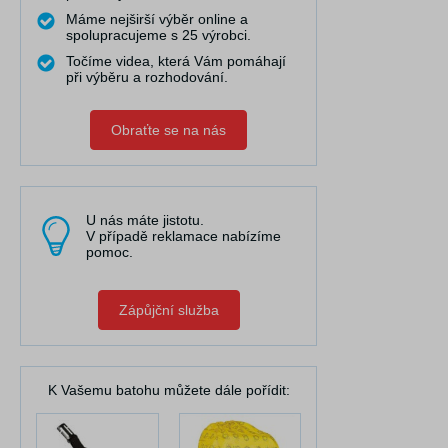
Máme nejširší výběr online a
spolupracujeme s 25 výrobci.
Točíme videa, která Vám pomáhají
při výběru a rozhodování.
Obraťte se na nás
U nás máte jistotu.
V případě reklamace nabízíme
pomoc.
Zápůjční služba
K Vašemu batohu můžete dále pořídit: