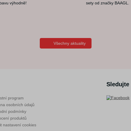
bavu výhodně!
sety od značky BAAGL.
Všechny aktuality
Sledujte
stní program
na osobních údajů
dní podmínky
cení produktů
t nastavení cookies