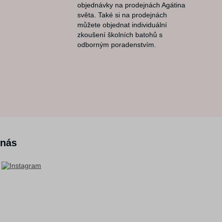
objednávky na prodejnách Agátina
světa. Také si na prodejnách
můžete objednat individuální
zkoušení školních batohů s
odborným poradenstvím.
 nás