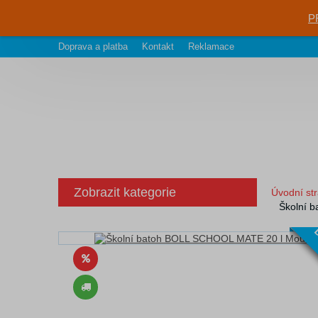
P
Doprava a platba
Kontakt
Reklamace
Zobrazit kategorie
Úvodní st
Školní 
D