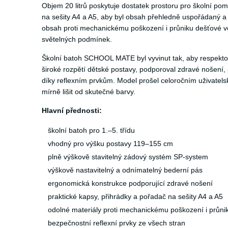
Objem 20 litrů poskytuje dostatek prostoru pro školní po
na sešity A4 a A5, aby byl obsah přehledně uspořádaný a
obsah proti mechanickému poškození i průniku dešťové vod
světelných podmínek.
Školní batoh SCHOOL MATE byl vyvinut tak, aby respekto
široké rozpětí dětské postavy, podporoval zdravé nošení,
díky reflexním prvkům. Model prošel celoročním uživate
mírně lišit od skutečné barvy.
Hlavní přednosti:
školní batoh pro 1.–5. třídu
vhodný pro výšku postavy 119–155 cm
plně výškově stavitelný zádový systém SP-system
výškově nastavitelný a odnímatelný bederní pás
ergonomická konstrukce podporující zdravé nošení
praktické kapsy, přihrádky a pořadač na sešity A4 a A5
odolné materiály proti mechanickému poškození i průni
bezpečnostní reflexní prvky ze všech stran