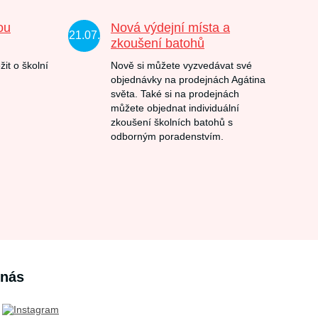
ou
Nová výdejní místa a
21.07.
zkoušení batohů
žit o školní
Nově si můžete vyzvedávat své
objednávky na prodejnách Agátina
světa. Také si na prodejnách
můžete objednat individuální
zkoušení školních batohů s
odborným poradenstvím.
 nás