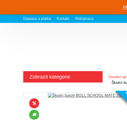
P
Doprava a platba
Kontakt
Reklamace
Zobrazit kategorie
Úvodní st
Školní 
D