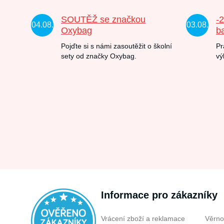
SOUTĚŽ se značkou
-
04.08.
03.08.
Oxybag
b
Pojďte si s námi zasoutěžit o školní
Pr
sety od značky Oxybag.
vý
Informace pro zákazníky
Vrácení zboží a reklamace
Věrno