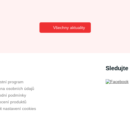
Všechny aktuality
Sledujte
stní program
na osobních údajů
dní podmínky
cení produktů
t nastavení cookies