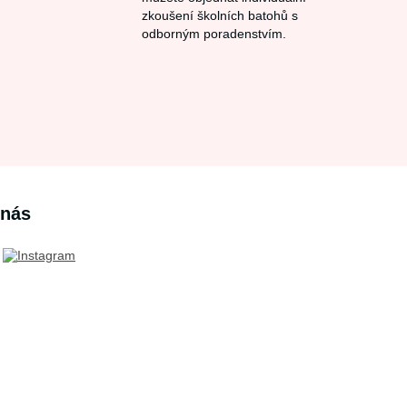
zkoušení školních batohů s
odborným poradenstvím.
 nás