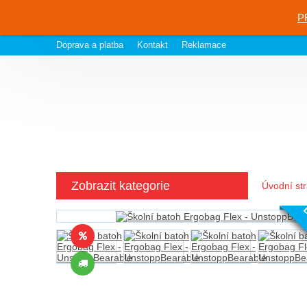
P
Doprava a platba
Kontakt
Reklamace
Zobrazit kategorie
Úvodní st
D