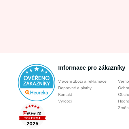
Informace pro zákazníky
Vrácení zboží a reklamace
Věrno
Dopravné a platby
Ochra
Kontakt
Obcho
Výrobci
Hodno
Změni