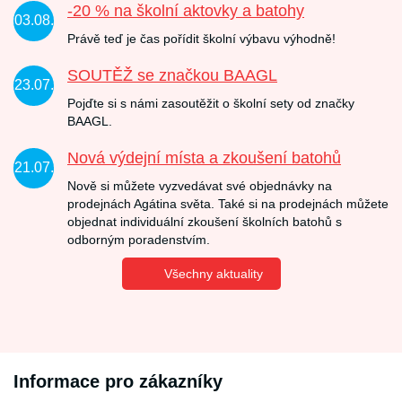
-20 % na školní aktovky a batohy
03.08.
Právě teď je čas pořídit školní výbavu výhodně!
SOUTĚŽ se značkou BAAGL
23.07.
Pojďte si s námi zasoutěžit o školní sety od značky
BAAGL.
Nová výdejní místa a zkoušení batohů
21.07.
Nově si můžete vyzvedávat své objednávky na
prodejnách Agátina světa. Také si na prodejnách můžete
objednat individuální zkoušení školních batohů s
odborným poradenstvím.
Všechny aktuality
Informace pro zákazníky