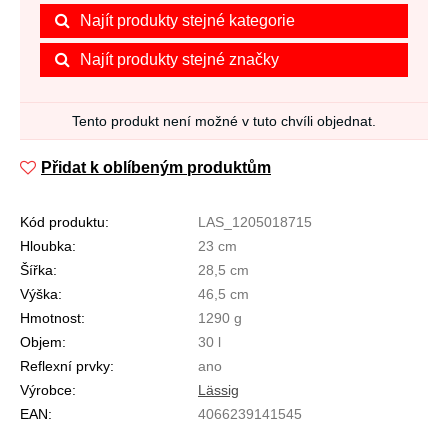
Najít produkty stejné kategorie
Najít produkty stejné značky
Tento produkt není možné v tuto chvíli objednat.
Přidat k oblíbeným produktům
Kód produktu:
LAS_1205018715
Hloubka:
23 cm
Šířka:
28,5 cm
Výška:
46,5 cm
Hmotnost:
1290 g
Objem:
30 l
Reflexní prvky:
ano
Výrobce:
Lässig
EAN:
4066239141545