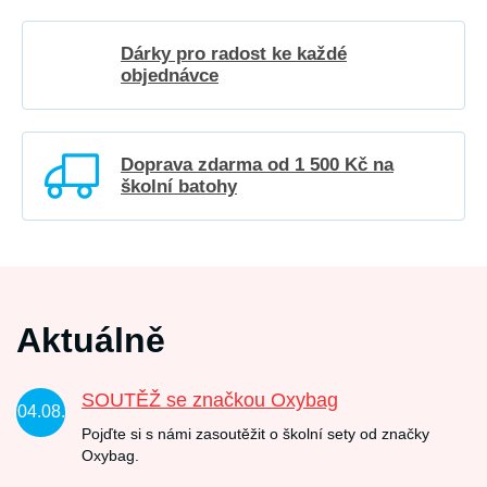
Dárky pro radost ke každé
objednávce
Doprava zdarma od 1 500 Kč na
školní batohy
Aktuálně
SOUTĚŽ se značkou Oxybag
04.08.
Pojďte si s námi zasoutěžit o školní sety od značky
Oxybag.