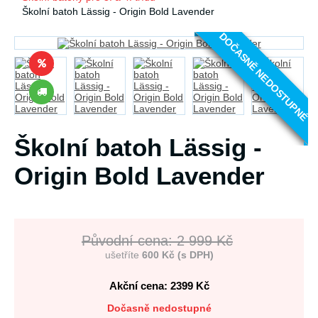
Školní batoh Lässig - Origin Bold Lavender
DOČASNĚ NEDOSTUPNÉ
Školní batoh Lässig -
Origin Bold Lavender
Původní cena: 2 999 Kč
ušetříte
600 Kč (s DPH)
Akční cena: 2399
Kč
Dočasně nedostupné