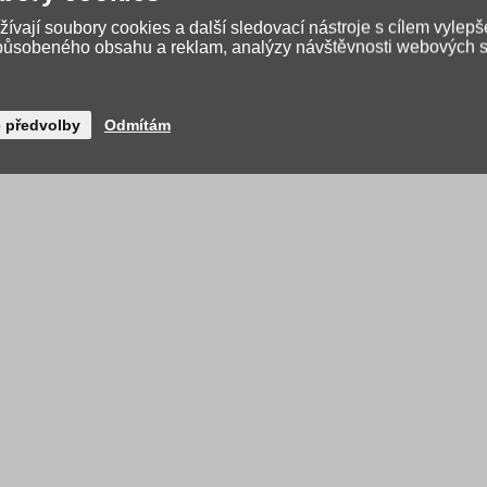
ívají soubory cookies a další sledovací nástroje s cílem vylepš
způsobeného obsahu a reklam, analýzy návštěvnosti webových st
é předvolby
Odmítám