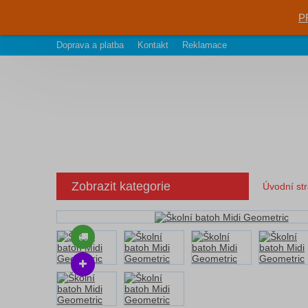
P
Doprava a platba
Kontakt
Reklamace
Zobrazit kategorie
Úvodní st