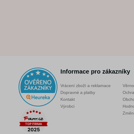
Informace pro zákazníky
Vrácení zboží a reklamace
Věrno
Dopravné a platby
Ochra
Kontakt
Obcho
Výrobci
Hodno
Změni