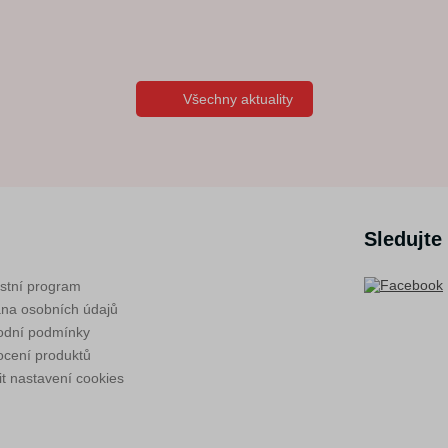
Všechny aktuality
Sledujte
stní program
na osobních údajů
dní podmínky
cení produktů
t nastavení cookies