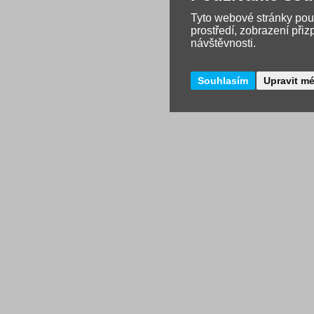
Tyto webové stránky použ
prostředí, zobrazení při
návštěvnosti.
Souhlasím
Upravit m