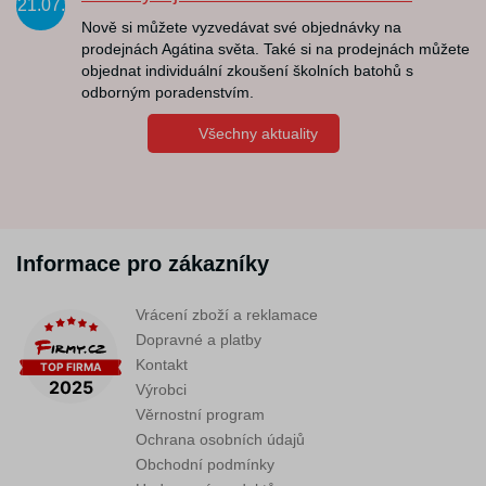
21.07.
Nově si můžete vyzvedávat své objednávky na
prodejnách Agátina světa. Také si na prodejnách můžete
objednat individuální zkoušení školních batohů s
odborným poradenstvím.
Všechny aktuality
Informace pro zákazníky
Vrácení zboží a reklamace
Dopravné a platby
Kontakt
Výrobci
Věrnostní program
Ochrana osobních údajů
Obchodní podmínky