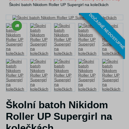
Školní batoh Nikidom Roller UP Supergirl na kolečkách
DOČASNĚ NEDOSTUPNÉ
Školní batoh Nikidom
Roller UP Supergirl na
kolečkách