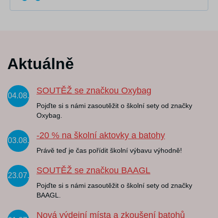
Aktuálně
SOUTĚŽ se značkou Oxybag
04.08.
Pojďte si s námi zasoutěžit o školní sety od značky
Oxybag.
-20 % na školní aktovky a batohy
03.08.
Právě teď je čas pořídit školní výbavu výhodně!
SOUTĚŽ se značkou BAAGL
23.07.
Pojďte si s námi zasoutěžit o školní sety od značky
BAAGL.
Nová výdejní místa a zkoušení batohů