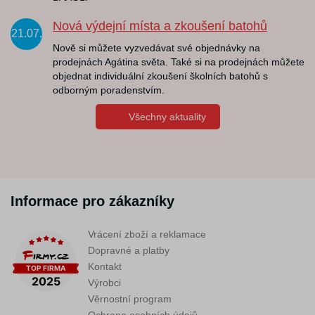
Nová výdejní místa a zkoušení batohů
21.07.
Nově si můžete vyzvedávat své objednávky na
prodejnách Agátina světa. Také si na prodejnách můžete
objednat individuální zkoušení školních batohů s
odborným poradenstvím.
Všechny aktuality
Informace pro zákazníky
Vrácení zboží a reklamace
Dopravné a platby
Kontakt
Výrobci
Věrnostní program