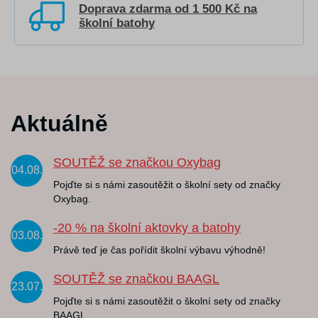
Doprava zdarma od 1 500 Kč na
školní batohy
Aktuálně
SOUTĚŽ se značkou Oxybag
04.08.
Pojďte si s námi zasoutěžit o školní sety od značky
Oxybag.
-20 % na školní aktovky a batohy
03.08.
Právě teď je čas pořídit školní výbavu výhodně!
SOUTĚŽ se značkou BAAGL
23.07.
Pojďte si s námi zasoutěžit o školní sety od značky
BAAGL.