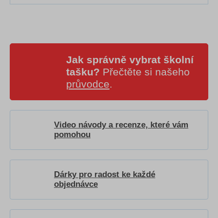
Jak správně vybrat školní
tašku?
Přečtěte si našeho
průvodce
.
Video návody a recenze, které vám
pomohou
Dárky pro radost ke každé
objednávce