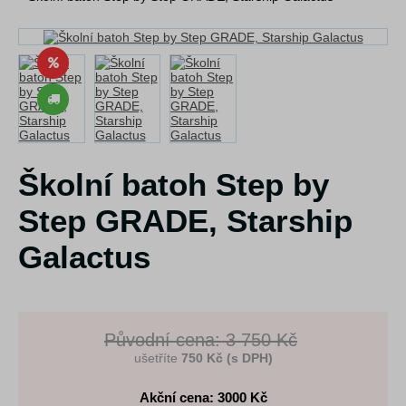
Školní batoh Step by
Step GRADE, Starship
Galactus
Původní cena: 3 750 Kč
ušetříte
750 Kč (s DPH)
Akční cena: 3000
Kč