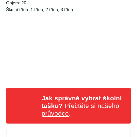
Objem: 20 l
Školní třída: 1.třída, 2.třída, 3.třída
Jak správně vybrat školní
tašku?
Přečtěte si našeho
průvodce
.