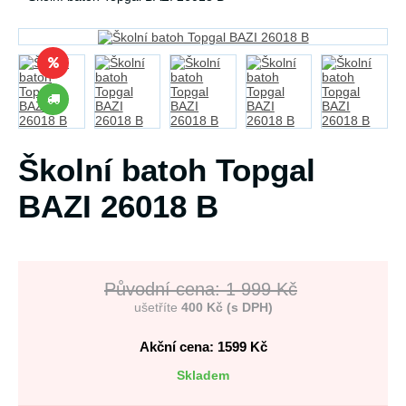
Školní batoh Topgal
BAZI 26018 B
Původní cena: 1 999 Kč
ušetříte
400 Kč (s DPH)
Akční cena: 1599
Kč
Skladem