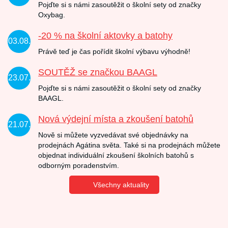
Pojďte si s námi zasoutěžit o školní sety od značky
Oxybag.
-20 % na školní aktovky a batohy
03.08.
Právě teď je čas pořídit školní výbavu výhodně!
SOUTĚŽ se značkou BAAGL
23.07.
Pojďte si s námi zasoutěžit o školní sety od značky
BAAGL.
Nová výdejní místa a zkoušení batohů
21.07.
Nově si můžete vyzvedávat své objednávky na
prodejnách Agátina světa. Také si na prodejnách můžete
objednat individuální zkoušení školních batohů s
odborným poradenstvím.
Všechny aktuality