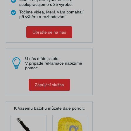
spolupracujeme s 25 výrobci.
Točíme videa, která Vám pomáhají
při výběru a rozhodování.
Obraťte se na nás
U nás máte jistotu.
V případě reklamace nabízíme
pomoc.
Zápůjční služba
K Vašemu batohu můžete dále pořídit: