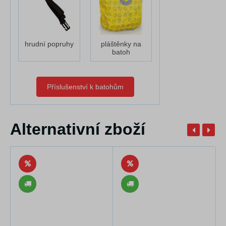
hrudní popruhy
pláštěnky na
batoh
Příslušenství k batohům
Alternativní zboží