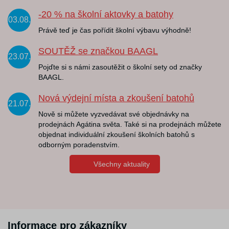
-20 % na školní aktovky a batohy
03.08.
Právě teď je čas pořídit školní výbavu výhodně!
SOUTĚŽ se značkou BAAGL
23.07.
Pojďte si s námi zasoutěžit o školní sety od značky
BAAGL.
Nová výdejní místa a zkoušení batohů
21.07.
Nově si můžete vyzvedávat své objednávky na
prodejnách Agátina světa. Také si na prodejnách můžete
objednat individuální zkoušení školních batohů s
odborným poradenstvím.
Všechny aktuality
Informace pro zákazníky