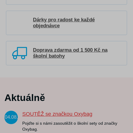
Dárky pro radost ke každé
objednávce
Doprava zdarma od 1 500 Kč na
školní batohy
Aktuálně
SOUTĚŽ se značkou Oxybag
04.08.
Pojďte si s námi zasoutěžit o školní sety od značky
Oxybag.