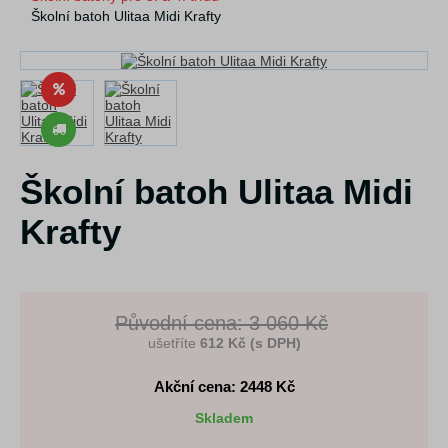
Školní batoh Ulitaa Midi Krafty
Školní batoh Ulitaa Midi
Krafty
Původní cena: 3 060 Kč
ušetříte
612 Kč (s DPH)
Akční cena: 2448
Kč
Skladem