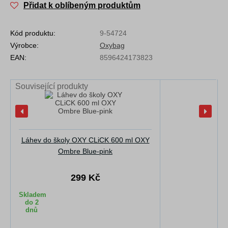
Přidat k oblíbeným produktům
Kód produktu:
9-54724
Výrobce:
Oxybag
EAN:
8596424173823
Související produkty
Láhev do školy OXY CLiCK 600 ml OXY
Ombre Blue-pink
299 Kč
Skladem
do 2
dnů