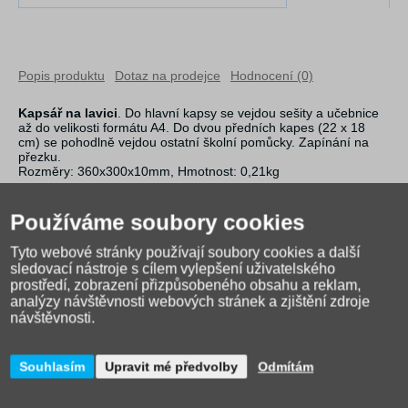
Popis produktu
Dotaz na prodejce
Hodnocení (0)
Kapsář na lavici
. Do hlavní kapsy se vejdou sešity a učebnice
až do velikosti formátu A4. Do dvou předních kapes (22 x 18
cm) se pohodlně vejdou ostatní školní pomůcky. Zapínání na
přezku.
Rozměry: 360x300x10mm, Hmotnost: 0,21kg
Používáme soubory cookies
Tyto webové stránky používají soubory cookies a další
sledovací nástroje s cílem vylepšení uživatelského
prostředí, zobrazení přizpůsobeného obsahu a reklam,
analýzy návštěvnosti webových stránek a zjištění zdroje
návštěvnosti.
Souhlasím
Upravit mé předvolby
Odmítám