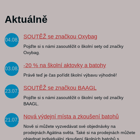
Aktuálně
SOUTĚŽ se značkou Oxybag
04.08.
Pojďte si s námi zasoutěžit o školní sety od značky
Oxybag.
-20 % na školní aktovky a batohy
03.08.
Právě teď je čas pořídit školní výbavu výhodně!
SOUTĚŽ se značkou BAAGL
23.07.
Pojďte si s námi zasoutěžit o školní sety od značky
BAAGL.
Nová výdejní místa a zkoušení batohů
21.07.
Nově si můžete vyzvedávat své objednávky na
prodejnách Agátina světa. Také si na prodejnách můžete
objednat individuální zkoušení školních batohů s