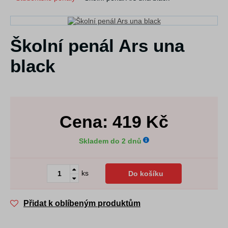
Školní penál Ars una
black
Cena:
419
Kč
Skladem do 2 dnů
ks
Do košíku
Přidat k oblíbeným produktům