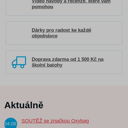
Video návody a recenze, které vám
pomohou
Dárky pro radost ke každé
objednávce
Doprava zdarma od 1 500 Kč na
školní batohy
Aktuálně
SOUTĚŽ se značkou Oxybag
04.08.