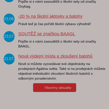
Pojďte si s námi zasoutěžit o školní sety od značky
Oxybag.
-20 % na školní aktovky a batohy
03.08.
Právě teď je čas pořídit školní výbavu výhodně!
SOUTĚŽ se značkou BAAGL
23.07.
Pojďte si s námi zasoutěžit o školní sety od značky
BAAGL.
Nová výdejní místa a zkoušení batohů
21.07.
Nově si můžete vyzvedávat své objednávky na
prodejnách Agátina světa. Také si na prodejnách můžete
objednat individuální zkoušení školních batohů s
odborným poradenstvím.
Všechny aktuality