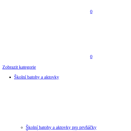
0
0
Zobrazit kategorie
Školní batohy a aktovky
Školní batohy a aktovky pro prvňáčky