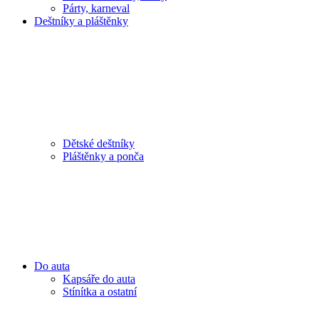
Párty, karneval
Deštníky a pláštěnky
Dětské deštníky
Pláštěnky a ponča
Do auta
Kapsáře do auta
Stínítka a ostatní