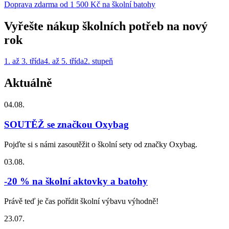
Doprava zdarma od 1 500 Kč na školní batohy
Vyřešte nákup školních potřeb na nový
rok
1. až 3. třída
4. až 5. třída
2. stupeň
Aktuálně
04.08.
SOUTĚŽ se značkou Oxybag
Pojďte si s námi zasoutěžit o školní sety od značky Oxybag.
03.08.
-20 % na školní aktovky a batohy
Právě teď je čas pořídit školní výbavu výhodně!
23.07.