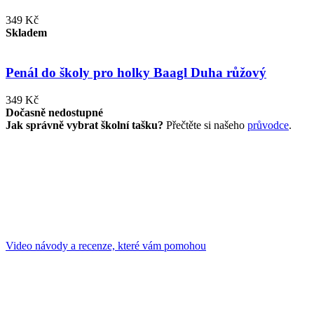
349 Kč
Skladem
Penál do školy pro holky Baagl Duha růžový
349 Kč
Dočasně nedostupné
Jak správně vybrat školní tašku?
Přečtěte si našeho
průvodce
.
Video návody a recenze, které vám pomohou