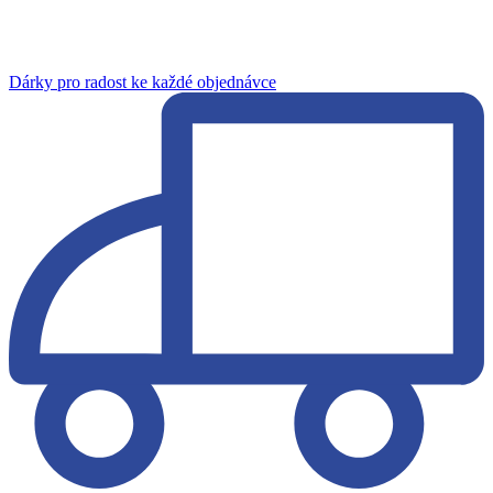
Dárky pro radost ke každé objednávce