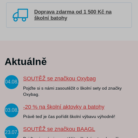
Doprava zdarma od 1 500 Kč na
školní batohy
Aktuálně
SOUTĚŽ se značkou Oxybag
04.08.
Pojďte si s námi zasoutěžit o školní sety od značky
Oxybag.
-20 % na školní aktovky a batohy
03.08.
Právě teď je čas pořídit školní výbavu výhodně!
SOUTĚŽ se značkou BAAGL
23.07.