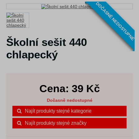
DOČASNĚ NEDOSTUPNÉ
Školní sešit 440
chlapecký
Cena:
39
Kč
Dočasně nedostupné
Najít produkty stejné kategorie
Najít produkty stejné značky