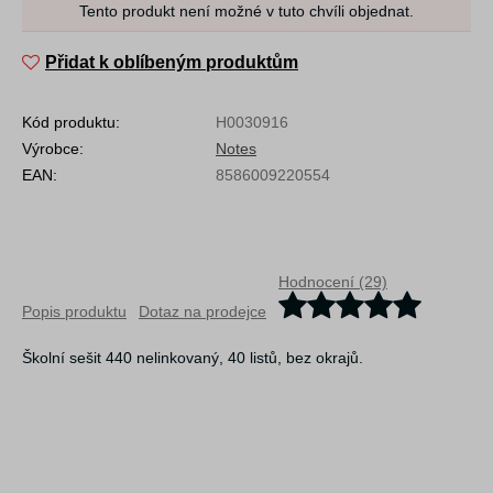
Tento produkt není možné v tuto chvíli objednat.
Přidat k oblíbeným produktům
Kód produktu:
H0030916
Výrobce:
Notes
EAN:
8586009220554
Hodnocení (29)
Popis produktu
Dotaz na prodejce
Školní sešit 440 nelinkovaný, 40 listů, bez okrajů.