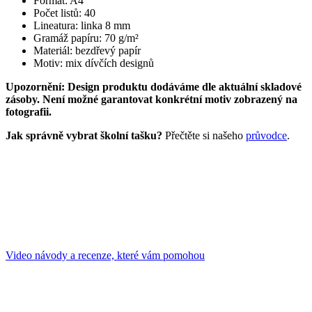
Formát: A4
Počet listů: 40
Lineatura: linka 8 mm
Gramáž papíru: 70 g/m²
Materiál: bezdřevý papír
Motiv: mix dívčích designů
Upozornění: Design produktu dodáváme dle aktuální skladové
zásoby. Není možné garantovat konkrétní motiv zobrazený na
fotografii.
Jak správně vybrat školní tašku?
Přečtěte si našeho
průvodce
.
Video návody a recenze, které vám pomohou