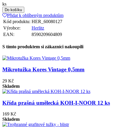
ks
Do košíku
Přidat k oblíbeným produktům
Kód produktu:
HER_60080127
Výrobce:
Herlitz
EAN:
8590209604809
S tímto produktem si zákazníci nakoupili
Mikrotužka Kores Vintage 0,5mm
29 Kč
Skladem
Křída prašná umělecká KOH-I-NOOR 12 ks
169 Kč
Skladem