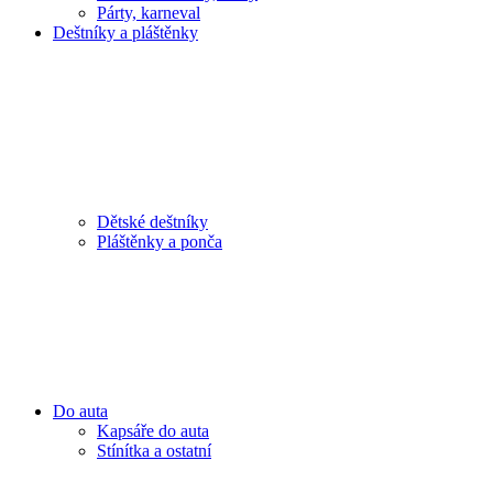
Párty, karneval
Deštníky a pláštěnky
Dětské deštníky
Pláštěnky a ponča
Do auta
Kapsáře do auta
Stínítka a ostatní