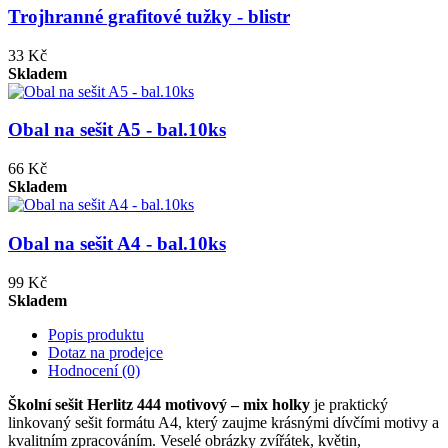
Trojhranné grafitové tužky - blistr
33 Kč
Skladem
Obal na sešit A5 - bal.10ks
66 Kč
Skladem
Obal na sešit A4 - bal.10ks
99 Kč
Skladem
Popis produktu
Dotaz na prodejce
Hodnocení (0)
Školní sešit Herlitz 444 motivový – mix holky
je praktický
linkovaný sešit formátu A4, který zaujme krásnými dívčími motivy a
kvalitním zpracováním. Veselé obrázky zvířátek, květin,