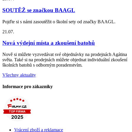
SOUTĚŽ se značkou BAAGL
Pojďte si s námi zasoutěžit o školní sety od značky BAAGL.
21.07.
Nová výdejní místa a zkoušení batohů
Nově si můžete vyzvedávat své objednávky na prodejnách Agátina
světa. Také si na prodejnách můžete objednat individuální zkoušení
školních batohů s odborným poradenstvím.
Všechny aktuality
Informace pro zákazníky
Vrácení zboží a reklamace