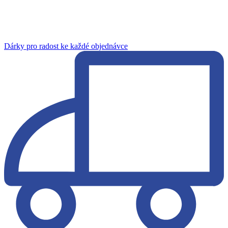
Dárky pro radost ke každé objednávce