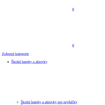
0
0
Zobrazit kategorie
Školní batohy a aktovky
Školní batohy a aktovky pro prvňáčky