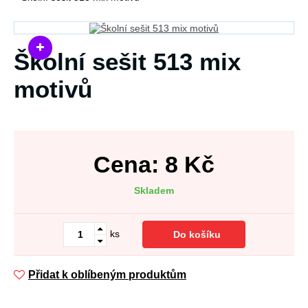
Školní sešit 513 mix
motivů
Cena:
8
Kč
Skladem
ks
Do košíku
Přidat k oblíbeným produktům