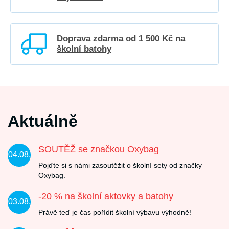
Doprava zdarma od 1 500 Kč na
školní batohy
Aktuálně
SOUTĚŽ se značkou Oxybag
04.08.
Pojďte si s námi zasoutěžit o školní sety od značky
Oxybag.
-20 % na školní aktovky a batohy
03.08.
Právě teď je čas pořídit školní výbavu výhodně!