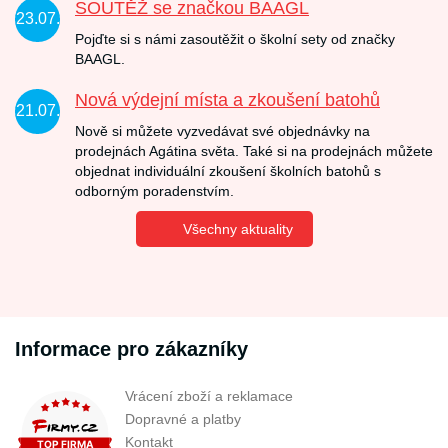
SOUTĚŽ se značkou BAAGL
23.07.
Pojďte si s námi zasoutěžit o školní sety od značky
BAAGL.
Nová výdejní místa a zkoušení batohů
21.07.
Nově si můžete vyzvedávat své objednávky na
prodejnách Agátina světa. Také si na prodejnách můžete
objednat individuální zkoušení školních batohů s
odborným poradenstvím.
Všechny aktuality
Informace pro zákazníky
Vrácení zboží a reklamace
Dopravné a platby
Kontakt