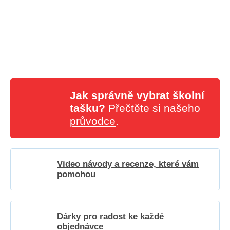
Jak správně vybrat školní
tašku?
Přečtěte si našeho
průvodce
.
Video návody a recenze, které vám
pomohou
Dárky pro radost ke každé
objednávce