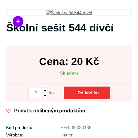
Školní sešit 544 dívčí
Cena:
20
Kč
Skladem
ks
Do košíku
Přidat k oblíbeným produktům
Kód produktu:
HER_60080135
Výrobce:
Herlitz