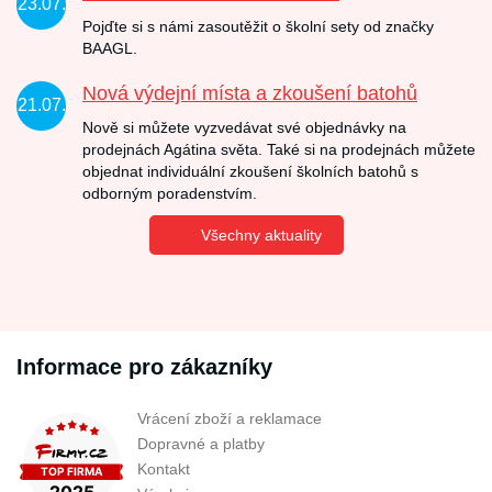
23.07.
Pojďte si s námi zasoutěžit o školní sety od značky
BAAGL.
Nová výdejní místa a zkoušení batohů
21.07.
Nově si můžete vyzvedávat své objednávky na
prodejnách Agátina světa. Také si na prodejnách můžete
objednat individuální zkoušení školních batohů s
odborným poradenstvím.
Všechny aktuality
Informace pro zákazníky
Vrácení zboží a reklamace
Dopravné a platby
Kontakt