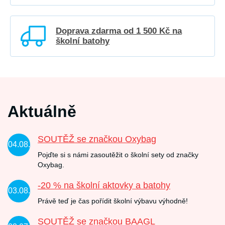
Doprava zdarma od 1 500 Kč na
školní batohy
Aktuálně
SOUTĚŽ se značkou Oxybag
04.08.
Pojďte si s námi zasoutěžit o školní sety od značky
Oxybag.
-20 % na školní aktovky a batohy
03.08.
Právě teď je čas pořídit školní výbavu výhodně!
SOUTĚŽ se značkou BAAGL