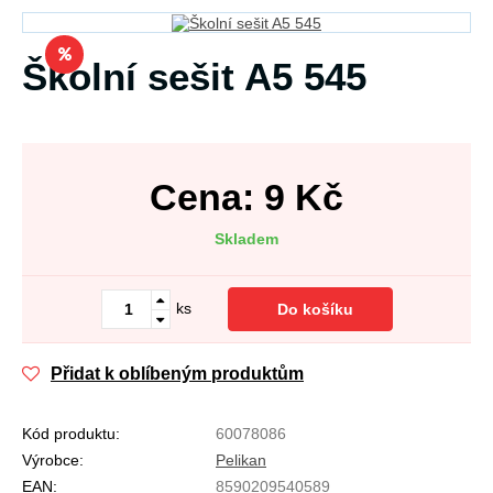
Školní sešit A5 545
Cena:
9
Kč
Skladem
ks
Do košíku
Přidat k oblíbeným produktům
Kód produktu:
60078086
Výrobce:
Pelikan
EAN:
8590209540589