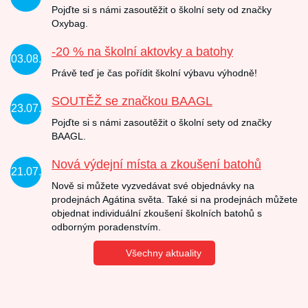
Pojďte si s námi zasoutěžit o školní sety od značky
Oxybag.
-20 % na školní aktovky a batohy
03.08.
Právě teď je čas pořídit školní výbavu výhodně!
SOUTĚŽ se značkou BAAGL
23.07.
Pojďte si s námi zasoutěžit o školní sety od značky
BAAGL.
Nová výdejní místa a zkoušení batohů
21.07.
Nově si můžete vyzvedávat své objednávky na
prodejnách Agátina světa. Také si na prodejnách můžete
objednat individuální zkoušení školních batohů s
odborným poradenstvím.
Všechny aktuality