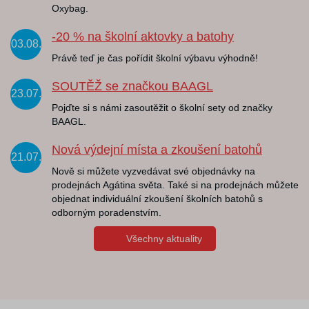
Oxybag.
-20 % na školní aktovky a batohy
03.08.
Právě teď je čas pořídit školní výbavu výhodně!
SOUTĚŽ se značkou BAAGL
23.07.
Pojďte si s námi zasoutěžit o školní sety od značky
BAAGL.
Nová výdejní místa a zkoušení batohů
21.07.
Nově si můžete vyzvedávat své objednávky na
prodejnách Agátina světa. Také si na prodejnách můžete
objednat individuální zkoušení školních batohů s
odborným poradenstvím.
Všechny aktuality