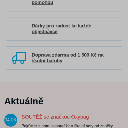
pomohou
Dárky pro radost ke každé
objednávce
Doprava zdarma od 1 500 Kč na
školní batohy
Aktuálně
SOUTĚŽ se značkou Oxybag
04.08.
Pojďte si s námi zasoutěžit o školní sety od značky