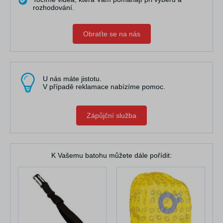
rozhodování.
Obraťte se na nás
U nás máte jistotu.
V případě reklamace nabízíme pomoc.
Zápůjční služba
K Vašemu batohu můžete dále pořídit: