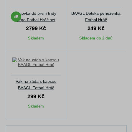
Aktovka do první třídy
BAAGL Dětská peněženka
Ergo Fotbal Hráč set
Fotbal Hráč
2799 Kč
249 Kč
Skladem
Skladem do 2 dnů
Vak na záda s kapsou
BAAGL Fotbal Hráč
299 Kč
Skladem