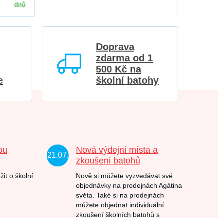
dnů
Doprava
zdarma od 1
500 Kč na
e
školní batohy
ou
Nová výdejní místa a
21.07.
zkoušení batohů
žit o školní
Nově si můžete vyzvedávat své
objednávky na prodejnách Agátina
světa. Také si na prodejnách
můžete objednat individuální
zkoušení školních batohů s