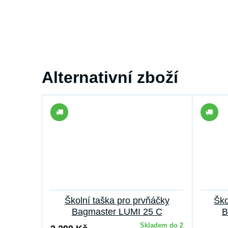
Alternativní zboží
Školní taška pro prvňáčky
Ško
Bagmaster LUMI 25 C
B
Skladem do 2