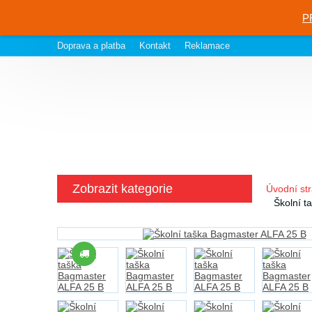
P
Doprava a platba
Kontakt
Reklamace
Zobrazit kategorie
Úvodní st
Školní t