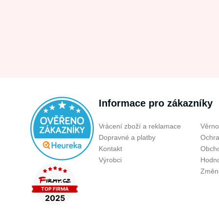
Informace pro zákazníky
Vrácení zboží a reklamace
Věrno
Dopravné a platby
Ochra
Kontakt
Obcho
Výrobci
Hodno
Změni