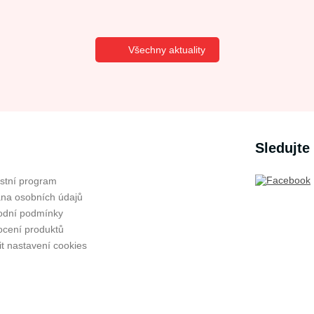
Všechny aktuality
Sledujte
stní program
na osobních údajů
dní podmínky
cení produktů
t nastavení cookies