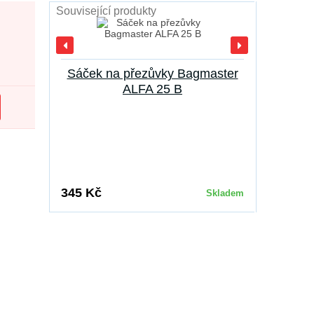
Související produkty
Sáček na přezůvky Bagmaster
Školní
ALFA 25 B
319 Kč
345 Kč
Skladem