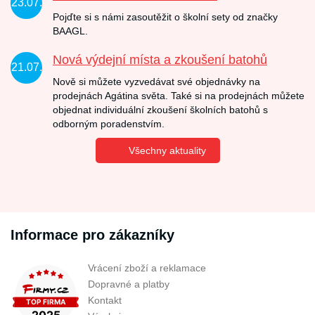
23.07.
Pojďte si s námi zasoutěžit o školní sety od značky
BAAGL.
Nová výdejní místa a zkoušení batohů
21.07.
Nově si můžete vyzvedávat své objednávky na
prodejnách Agátina světa. Také si na prodejnách můžete
objednat individuální zkoušení školních batohů s
odborným poradenstvím.
Všechny aktuality
Informace pro zákazníky
Vrácení zboží a reklamace
Dopravné a platby
Kontakt