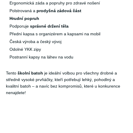
Ergonomická záda a popruhy pro zdravé nošení
Polstrovaná a
prodyšná zádová část
Hrudní popruh
Podporuje
správné držení těla
Přední kapsa s organizérem a kapsami na mobil
Česká výroba a český vývoj
Odolné YKK zipy
Postranní kapsy na láhev na vodu
Tento
školní batoh
je ideální volbou pro všechny drobné a
středně vysoké prvňáčky, kteří potřebují lehký, pohodlný a
kvalitní batoh – a navíc bez kompromisů, které u konkurence
nenajdete!