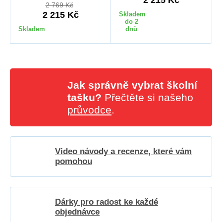
2 769 Kč
2 215 Kč
Skladem
do 2
Skladem
dnů
Jak správně vybrat školní
tašku?
Přečtěte si našeho
průvodce
.
Video návody a recenze, které vám
pomohou
Dárky pro radost ke každé
objednávce