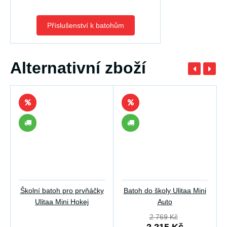
Příslušenství k batohům
Alternativní zboží
Školní batoh pro prvňáčky
Batoh do školy Ulitaa Mini
Ulitaa Mini Hokej
Auto
2 769 Kč
2 215 Kč