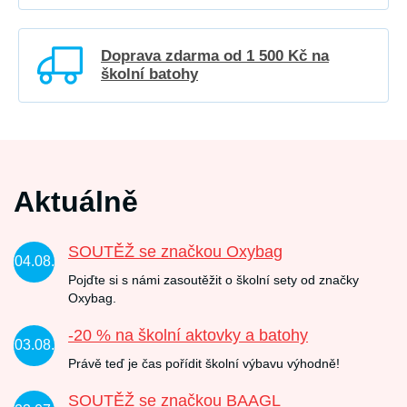
Doprava zdarma od 1 500 Kč na
školní batohy
Aktuálně
SOUTĚŽ se značkou Oxybag
04.08.
Pojďte si s námi zasoutěžit o školní sety od značky
Oxybag.
-20 % na školní aktovky a batohy
03.08.
Právě teď je čas pořídit školní výbavu výhodně!
SOUTĚŽ se značkou BAAGL