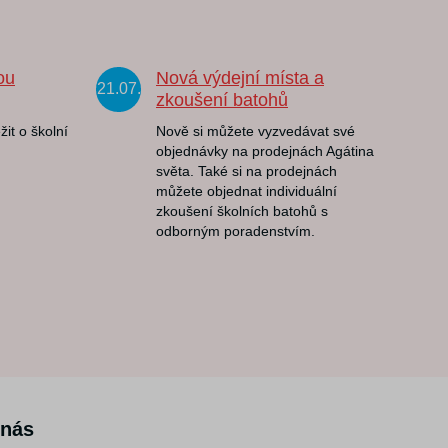
ou
Nová výdejní místa a
21.07.
zkoušení batohů
žit o školní
Nově si můžete vyzvedávat své
objednávky na prodejnách Agátina
světa. Také si na prodejnách
můžete objednat individuální
zkoušení školních batohů s
odborným poradenstvím.
 nás