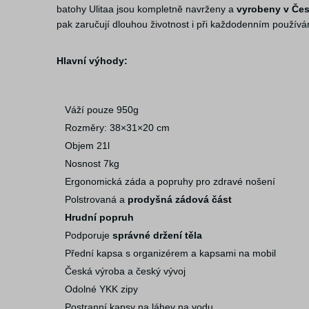
batohy Ulitaa jsou kompletně navrženy a
vyrobeny v Čes
pak zaručují dlouhou životnost i při každodenním používá
Hlavní výhody:
Váží pouze 950g
Rozměry: 38×31×20 cm
Objem 21l
Nosnost 7kg
Ergonomická záda a popruhy pro zdravé nošení
Polstrovaná a
prodyšná zádová část
Hrudní popruh
Podporuje
správné držení těla
Přední kapsa s organizérem a kapsami na mobil
Česká výroba a český vývoj
Odolné YKK zipy
Postranní kapsy na láhev na vodu