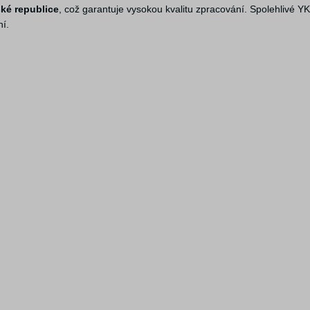
ké republice
, což garantuje vysokou kvalitu zpracování. Spolehlivé YK
ní.