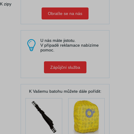
K zipy
Obraťte se na nás
U nás máte jistotu.
V případě reklamace nabízíme
pomoc.
Zápůjční služba
K Vašemu batohu můžete dále pořídit: