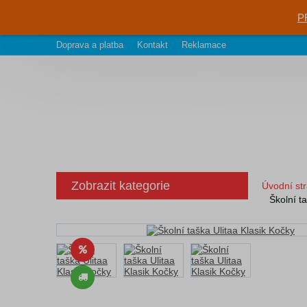
P
Doprava a platba
Kontakt
Reklamace
Zobrazit kategorie
Úvodní st
Školní t