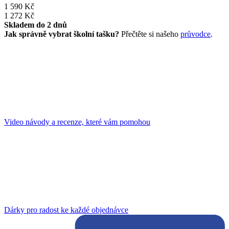
1 590 Kč
1 272 Kč
Skladem do 2 dnů
Jak správně vybrat školní tašku?
Přečtěte si našeho
průvodce
.
Video návody a recenze, které vám pomohou
Dárky pro radost ke každé objednávce