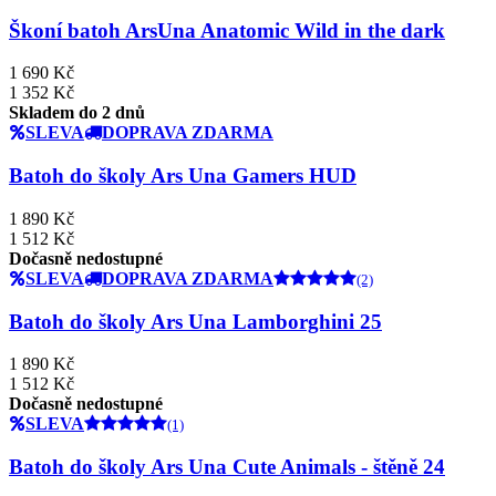
Škoní batoh ArsUna Anatomic Wild in the dark
1 690 Kč
1 352 Kč
Skladem do 2 dnů
SLEVA
DOPRAVA ZDARMA
Batoh do školy Ars Una Gamers HUD
1 890 Kč
1 512 Kč
Dočasně nedostupné
SLEVA
DOPRAVA ZDARMA
(2)
Batoh do školy Ars Una Lamborghini 25
1 890 Kč
1 512 Kč
Dočasně nedostupné
SLEVA
(1)
Batoh do školy Ars Una Cute Animals - štěně 24