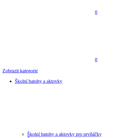
0
0
Zobrazit kategorie
Školní batohy a aktovky
Školní batohy a aktovky pro prvňáčky