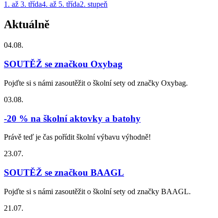
1. až 3. třída
4. až 5. třída
2. stupeň
Aktuálně
04.08.
SOUTĚŽ se značkou Oxybag
Pojďte si s námi zasoutěžit o školní sety od značky Oxybag.
03.08.
-20 % na školní aktovky a batohy
Právě teď je čas pořídit školní výbavu výhodně!
23.07.
SOUTĚŽ se značkou BAAGL
Pojďte si s námi zasoutěžit o školní sety od značky BAAGL.
21.07.