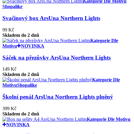
Kategorie Dle Motivu
Shopalike
Svačinový box ArsUna Northern Lights
99 Kč
Skladem do 2 dnů
Kategorie Dle
Motivu
NOVINKA
Sáček na přezůvky ArsUna Northern Lights
149 Kč
Skladem do 2 dnů
Kategorie Dle
Motivu
Shopalike
Školní penál ArsUna Northern Lights plněný
399 Kč
Skladem do 2 dnů
Kategorie Dle Motivu
NOVINKA