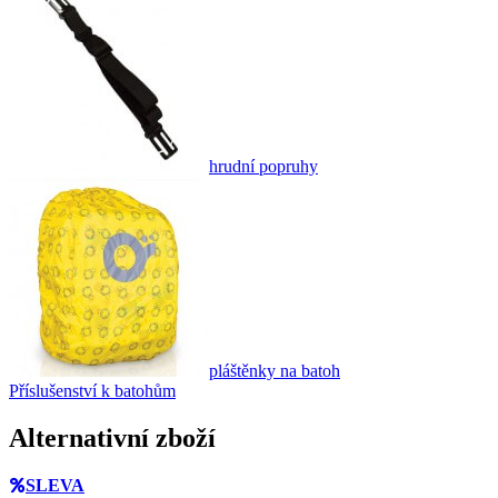
hrudní popruhy
pláštěnky na batoh
Příslušenství k batohům
Alternativní zboží
SLEVA