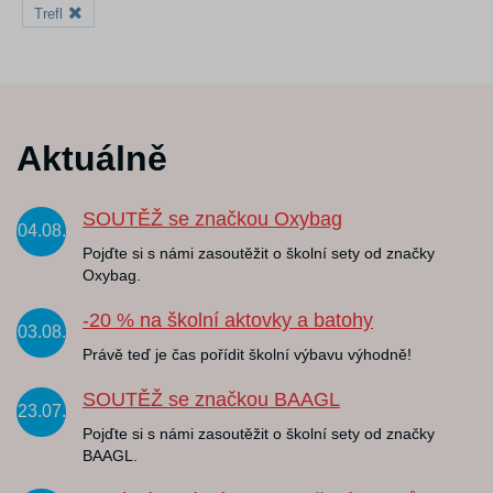
Trefl
Aktuálně
SOUTĚŽ se značkou Oxybag
04.08.
Pojďte si s námi zasoutěžit o školní sety od značky
Oxybag.
-20 % na školní aktovky a batohy
03.08.
Právě teď je čas pořídit školní výbavu výhodně!
SOUTĚŽ se značkou BAAGL
23.07.
Pojďte si s námi zasoutěžit o školní sety od značky
BAAGL.