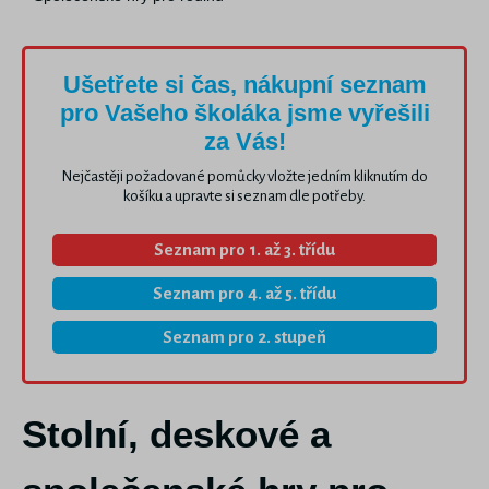
Ušetřete si čas, nákupní seznam
pro Vašeho školáka jsme vyřešili
za Vás!
Nejčastěji požadované pomůcky vložte jedním kliknutím do
košíku a upravte si seznam dle potřeby.
Seznam pro 1. až 3. třídu
Seznam pro 4. až 5. třídu
Seznam pro 2. stupeň
Stolní, deskové a