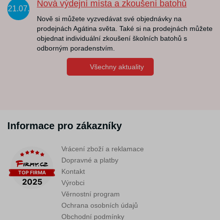
Nová výdejní místa a zkoušení batohů
21.07.
Nově si můžete vyzvedávat své objednávky na
prodejnách Agátina světa. Také si na prodejnách můžete
objednat individuální zkoušení školních batohů s
odborným poradenstvím.
Všechny aktuality
Informace pro zákazníky
Vrácení zboží a reklamace
Dopravné a platby
Kontakt
Výrobci
Věrnostní program
Ochrana osobních údajů
Obchodní podmínky