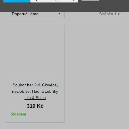
Zrušit filtry
Stránka 1 z 1
Soubor her 2v1 Člověče,
nezlob se, Hadi a žebříky
Lilo & Stitch
319 Kč
Skladem