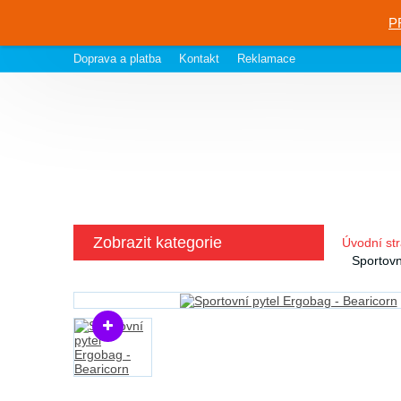
P
Doprava a platba
Kontakt
Reklamace
Zobrazit kategorie
Úvodní st
Sportovn