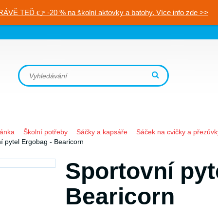
RÁVĚ TEĎ 👉 -20 % na školní aktovky a batohy. Více info zde >>
ránka
Školní potřeby
Sáčky a kapsáře
Sáček na cvičky a přezůvk
í pytel Ergobag - Bearicorn
Sportovní pyt
Bearicorn