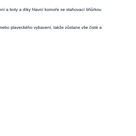
ení a boty a díky hlavní komoře se stahovací šňůrkou
 nebo plaveckého vybavení, takže zůstane vše čisté a