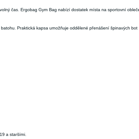
na volný čas. Ergobag Gym Bag nabízí dostatek místa na sportovní obleč
 k batohu. Praktická kapsa umožňuje oddělené přenášení špinavých bot
9 a staršími.