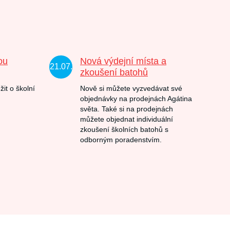
ou
Nová výdejní místa a
21.07.
zkoušení batohů
žit o školní
Nově si můžete vyzvedávat své
objednávky na prodejnách Agátina
světa. Také si na prodejnách
můžete objednat individuální
zkoušení školních batohů s
odborným poradenstvím.