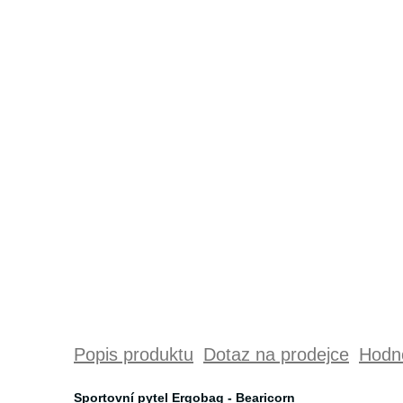
Popis produktu
Dotaz na prodejce
Hodno
Sportovní pytel Ergobag - Bearicorn