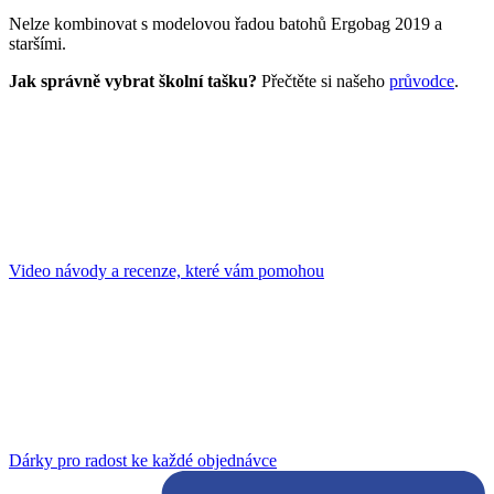
Nelze kombinovat s modelovou řadou batohů Ergobag 2019 a
staršími.
Jak správně vybrat školní tašku?
Přečtěte si našeho
průvodce
.
Video návody a recenze, které vám pomohou
Dárky pro radost ke každé objednávce