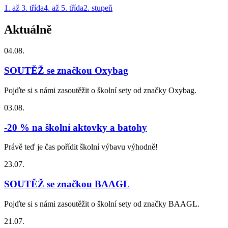
1. až 3. třída
4. až 5. třída
2. stupeň
Aktuálně
04.08.
SOUTĚŽ se značkou Oxybag
Pojďte si s námi zasoutěžit o školní sety od značky Oxybag.
03.08.
-20 % na školní aktovky a batohy
Právě teď je čas pořídit školní výbavu výhodně!
23.07.
SOUTĚŽ se značkou BAAGL
Pojďte si s námi zasoutěžit o školní sety od značky BAAGL.
21.07.