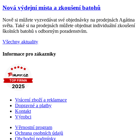
Nová výdejní místa a zkoušení batohů
Nově si můžete vyzvedávat své objednávky na prodejnách Agátina
světa. Také si na prodejnách můžete objednat individuální zkoušení
školních batohů s odborným poradenstvím.
Všechny aktuality
Informace pro zákazníky
Vrácení zboží a reklamace
Dopravné a platby
Kontakt
Výrobci
Věrnostní program
Ochrana osobních údajů
Obchodní podmínky