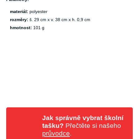
materiál:
polyester
rozměry:
š. 29 cm x v. 38 cm x h. 0,9 cm
hmotnost:
101 g
Jak správně vybrat školní
tašku?
Přečtěte si našeho
průvodce
.