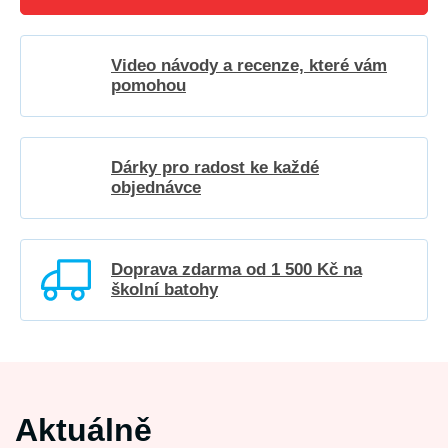
Video návody a recenze, které vám
pomohou
Dárky pro radost ke každé
objednávce
Doprava zdarma od 1 500 Kč na
školní batohy
Aktuálně