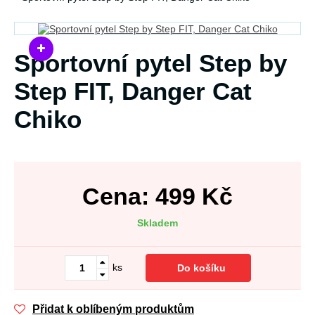
Sportovní pytel Step by
Step FIT, Danger Cat
Chiko
Cena:
499
Kč
Skladem
ks
Do košíku
Přidat k oblíbeným produktům