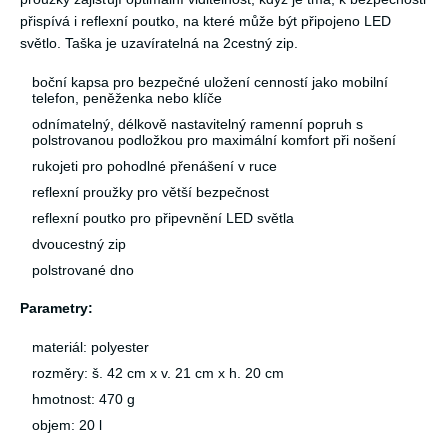
přispívá i reflexní poutko, na které může být připojeno LED
světlo. Taška je uzavíratelná na 2cestný zip.
boční kapsa pro bezpečné uložení cenností jako mobilní
telefon, peněženka nebo klíče
odnímatelný, délkově nastavitelný ramenní popruh s
polstrovanou podložkou pro maximální komfort při nošení
rukojeti pro pohodlné přenášení v ruce
reflexní proužky pro větší bezpečnost
reflexní poutko pro připevnění LED světla
dvoucestný zip
polstrované dno
Parametry:
materiál: polyester
rozměry: š. 42 cm x v. 21 cm x h. 20 cm
hmotnost: 470 g
objem: 20 l