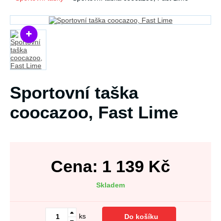
Sportovní taška
coocazoo, Fast Lime
Cena:
1 139
Kč
Skladem
ks
Do košíku