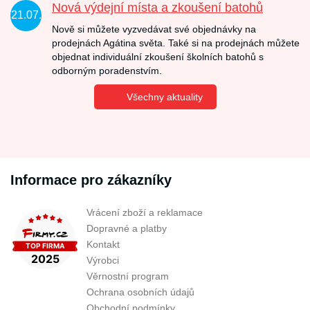
Nová výdejní místa a zkoušení batohů
21.07.
Nově si můžete vyzvedávat své objednávky na
prodejnách Agátina světa. Také si na prodejnách můžete
objednat individuální zkoušení školních batohů s
odborným poradenstvím.
Všechny aktuality
Informace pro zákazníky
Vrácení zboží a reklamace
Dopravné a platby
Kontakt
Výrobci
Věrnostní program
Ochrana osobních údajů
Obchodní podmínky