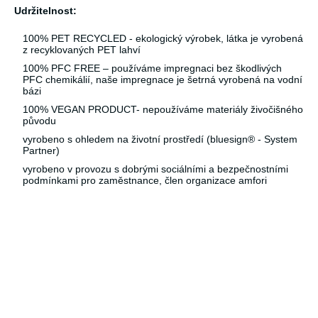
Udržitelnost:
100% PET RECYCLED - ekologický výrobek, látka je vyrobená
z recyklovaných PET lahví
100% PFC FREE – používáme impregnaci bez škodlivých
PFC chemikálií, naše impregnace je šetrná vyrobená na vodní
bázi
100% VEGAN PRODUCT- nepoužíváme materiály živočišného
původu
vyrobeno s ohledem na životní prostředí (bluesign® - System
Partner)
vyrobeno v provozu s dobrými sociálními a bezpečnostními
podmínkami pro zaměstnance, člen organizace amfori