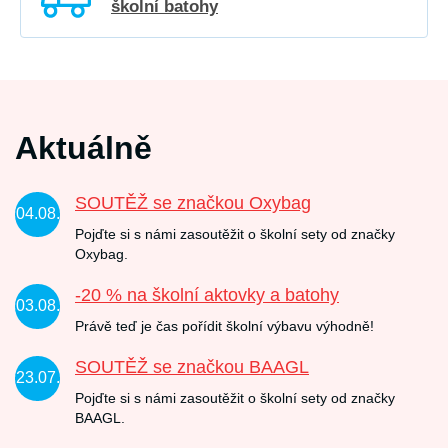
školní batohy
Aktuálně
SOUTĚŽ se značkou Oxybag
04.08.
Pojďte si s námi zasoutěžit o školní sety od značky
Oxybag.
-20 % na školní aktovky a batohy
03.08.
Právě teď je čas pořídit školní výbavu výhodně!
SOUTĚŽ se značkou BAAGL
23.07.
Pojďte si s námi zasoutěžit o školní sety od značky
BAAGL.