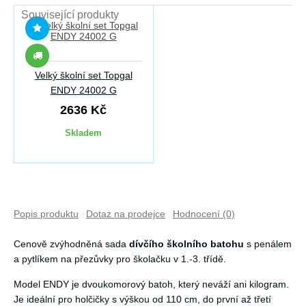
Související produkty
Velký školní set Topgal
ENDY 24002 G
2636 Kč
Skladem
Popis produktu
Dotaz na prodejce
Hodnocení (0)
Cenově zvýhodněná sada
dívčího školního batohu
s penálem
a pytlíkem na přezůvky pro školačku v 1.-3. třídě.
Model ENDY je dvoukomorový batoh, který neváží ani kilogram.
Je ideální pro holčičky s výškou od 110 cm, do první až třetí