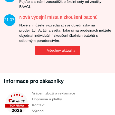
Pojďte si s námi zasoutěžit o školní sety od značky
BAAGL.
Nová výdejní místa a zkoušení batohů
21.07.
Nově si můžete vyzvedávat své objednávky na
prodejnách Agátina světa. Také si na prodejnách můžete
objednat individuální zkoušení školních batohů s
odborným poradenstvím.
Všechny aktuality
Informace pro zákazníky
Vrácení zboží a reklamace
Dopravné a platby
Kontakt
Výrobci