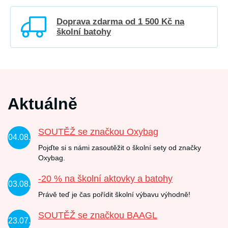
Doprava zdarma od 1 500 Kč na
školní batohy
Aktuálně
SOUTĚŽ se značkou Oxybag
04.08.
Pojďte si s námi zasoutěžit o školní sety od značky
Oxybag.
-20 % na školní aktovky a batohy
03.08.
Právě teď je čas pořídit školní výbavu výhodně!
SOUTĚŽ se značkou BAAGL
23.07.