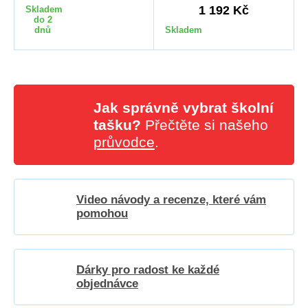
1 192 Kč
Skladem
do 2
dnů
Skladem
Jak správně vybrat školní
tašku?
Přečtěte si našeho
průvodce
.
Video návody a recenze, které vám
pomohou
Dárky pro radost ke každé
objednávce