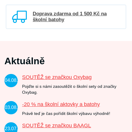
Doprava zdarma od 1 500 Kč na
školní batohy
Aktuálně
SOUTĚŽ se značkou Oxybag
04.08.
Pojďte si s námi zasoutěžit o školní sety od značky
Oxybag.
-20 % na školní aktovky a batohy
03.08.
Právě teď je čas pořídit školní výbavu výhodně!
SOUTĚŽ se značkou BAAGL
23.07.