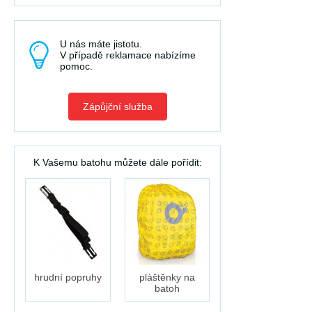
U nás máte jistotu.
V případě reklamace nabízíme
pomoc.
Zápůjční služba
K Vašemu batohu můžete dále pořídit:
hrudní popruhy
pláštěnky na
batoh