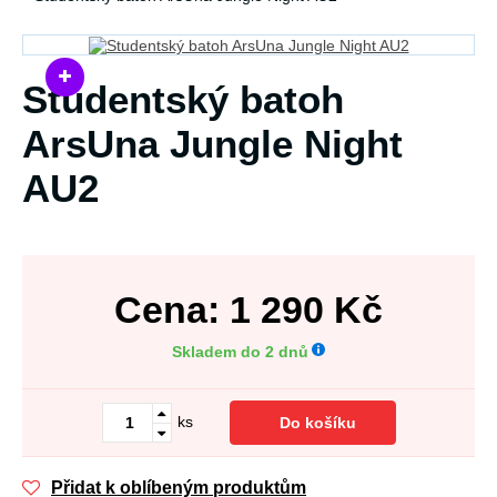
Studentský batoh
ArsUna Jungle Night
AU2
Cena:
1 290
Kč
Skladem do 2 dnů
ks
Do košíku
Přidat k oblíbeným produktům