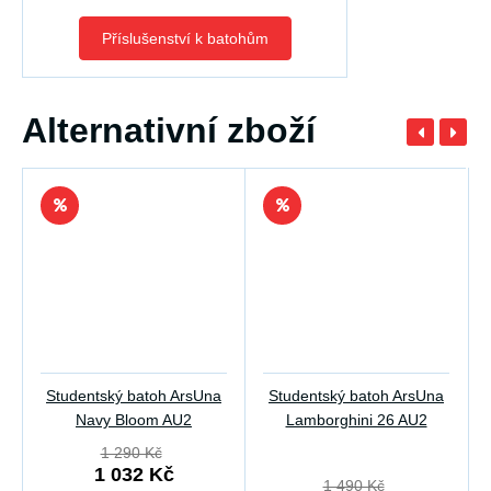
Příslušenství k batohům
Alternativní zboží
Studentský batoh ArsUna
Studentský batoh ArsUna
Navy Bloom AU2
Lamborghini 26 AU2
1 290 Kč
1 032 Kč
1 490 Kč