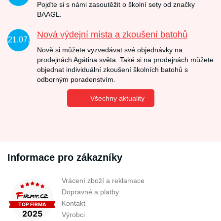
Pojďte si s námi zasoutěžit o školní sety od značky
BAAGL.
Nová výdejní místa a zkoušení batohů
21.07.
Nově si můžete vyzvedávat své objednávky na
prodejnách Agátina světa. Také si na prodejnách můžete
objednat individuální zkoušení školních batohů s
odborným poradenstvím.
Všechny aktuality
Informace pro zákazníky
Vrácení zboží a reklamace
Dopravné a platby
Kontakt
Výrobci