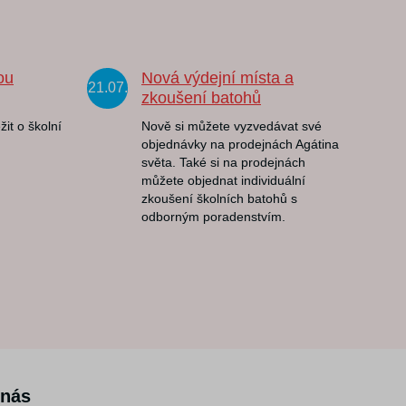
ou
Nová výdejní místa a
21.07.
zkoušení batohů
žit o školní
Nově si můžete vyzvedávat své
objednávky na prodejnách Agátina
světa. Také si na prodejnách
můžete objednat individuální
zkoušení školních batohů s
odborným poradenstvím.
 nás