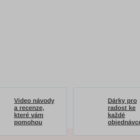
Video návody
Dárky pro
a recenze,
radost ke
které vám
každé
pomohou
objednávc