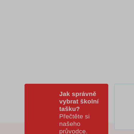
Jak správně
vybrat školní
tašku?
Přečtěte si
našeho
průvodce
.