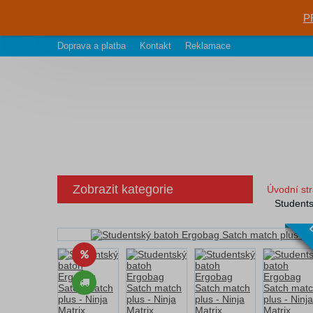
P
Doprava a platba
Kontakt
Reklamace
Zobrazit kategorie
Úvodní st
Students
D