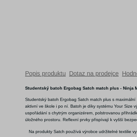
Popis produktu
Dotaz na prodejce
Hodno
Studentský batoh Ergobag Satch match plus - Ninja M
Studentský batoh Ergobag Satch match plus s maximální kap
aktivní ve škole i po ní. Batoh je díky systému Your Size
uspořádání s chytrým organizérem, polstrovanou přihrádk
úložného prostoru. Reflexní prvky přispívají k vyšší bezpe
Na produkty Satch používá výrobce udržitelné textilie 