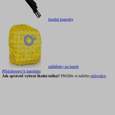
hrudní popruhy
pláštěnky na batoh
Příslušenství k batohům
Jak správně vybrat školní tašku?
Přečtěte si našeho
průvodce
.