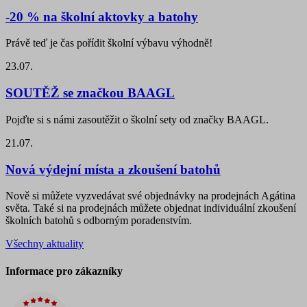
-20 % na školní aktovky a batohy
Právě teď je čas pořídit školní výbavu výhodně!
23.07.
SOUTĚŽ se značkou BAAGL
Pojďte si s námi zasoutěžit o školní sety od značky BAAGL.
21.07.
Nová výdejní místa a zkoušení batohů
Nově si můžete vyzvedávat své objednávky na prodejnách Agátina
světa. Také si na prodejnách můžete objednat individuální zkoušení
školních batohů s odborným poradenstvím.
Všechny aktuality
Informace pro zákazníky