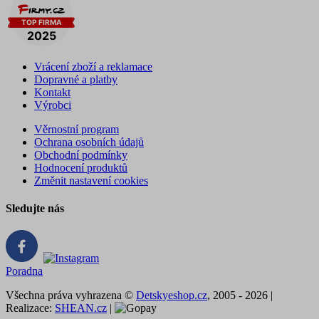
Vrácení zboží a reklamace
Dopravné a platby
Kontakt
Výrobci
Věrnostní program
Ochrana osobních údajů
Obchodní podmínky
Hodnocení produktů
Změnit nastavení cookies
Sledujte nás
Poradna
Všechna práva vyhrazena ©
Detskyeshop.cz
, 2005 - 2026 |
Realizace:
SHEAN.cz
|