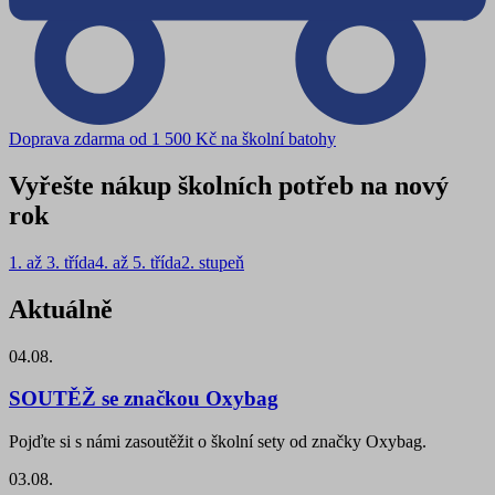
Doprava zdarma od 1 500 Kč na školní batohy
Vyřešte nákup školních potřeb na nový
rok
1. až 3. třída
4. až 5. třída
2. stupeň
Aktuálně
04.08.
SOUTĚŽ se značkou Oxybag
Pojďte si s námi zasoutěžit o školní sety od značky Oxybag.
03.08.