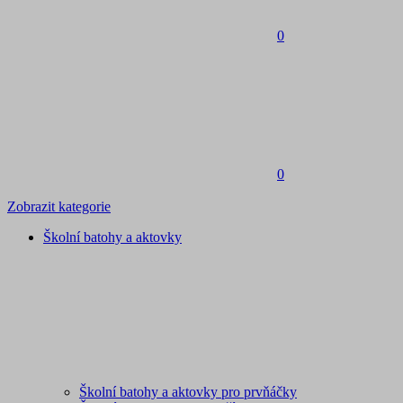
0
0
Zobrazit kategorie
Školní batohy a aktovky
Školní batohy a aktovky pro prvňáčky