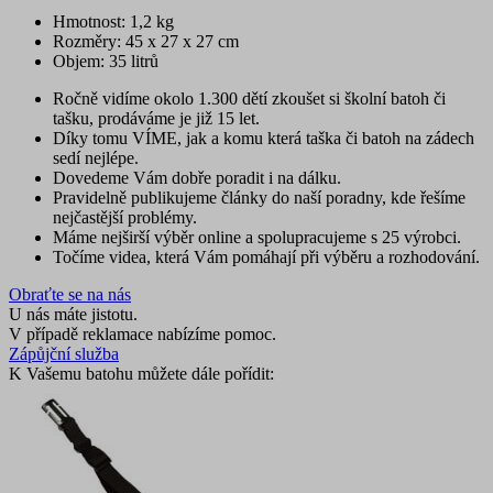
Hmotnost: 1,2 kg
Rozměry: 45 x 27 x 27 cm
Objem: 35 litrů
Ročně vidíme okolo 1.300 dětí zkoušet si školní batoh či
tašku, prodáváme je již 15 let.
Díky tomu VÍME, jak a komu která taška či batoh na zádech
sedí nejlépe.
Dovedeme Vám dobře poradit i na dálku.
Pravidelně publikujeme články do naší poradny, kde řešíme
nejčastější problémy.
Máme nejširší výběr online a spolupracujeme s 25 výrobci.
Točíme videa, která Vám pomáhají při výběru a rozhodování.
Obraťte se na nás
U nás máte jistotu.
V případě reklamace nabízíme pomoc.
Zápůjční služba
K Vašemu batohu můžete dále pořídit: