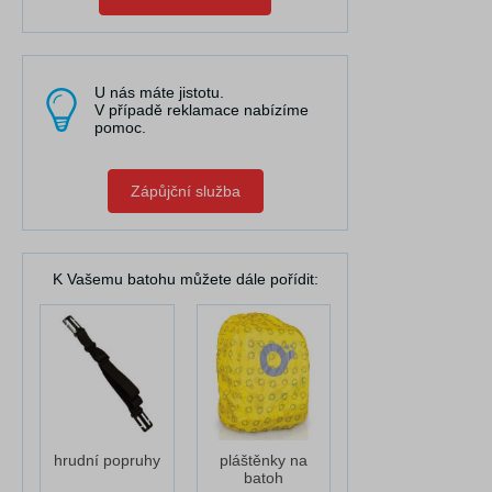
U nás máte jistotu.
V případě reklamace nabízíme
pomoc.
Zápůjční služba
K Vašemu batohu můžete dále pořídit:
hrudní popruhy
pláštěnky na
batoh