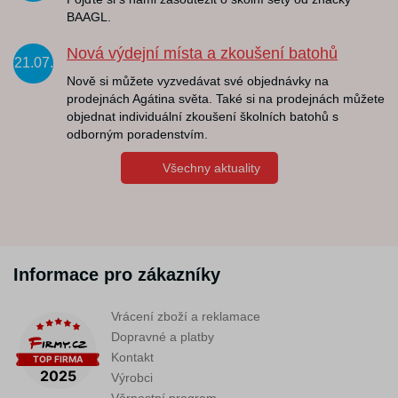
BAAGL.
Nová výdejní místa a zkoušení batohů
21.07.
Nově si můžete vyzvedávat své objednávky na
prodejnách Agátina světa. Také si na prodejnách můžete
objednat individuální zkoušení školních batohů s
odborným poradenstvím.
Všechny aktuality
Informace pro zákazníky
Vrácení zboží a reklamace
Dopravné a platby
Kontakt
Výrobci
Věrnostní program