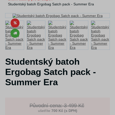
Studentský batoh Ergobag Satch pack - Summer Era
Studentský batoh
Ergobag Satch pack -
Summer Era
Původní cena: 3 499 Kč
ušetříte
700 Kč (s DPH)