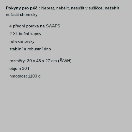
Pokyny pro péči:
Neprat, nebělit, nesušit v sušičce, nežehlit,
nečistit chemicky
4 přední poutka na SWAPS
2 XL boční kapsy
reflexní prvky
stabilní a robustní dno
rozměry: 30 x 45 x 27 cm (Š/V/H)
objem 30 l
hmotnost 1100 g