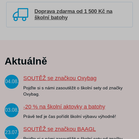
Doprava zdarma od 1 500 Kč na
školní batohy
Aktuálně
SOUTĚŽ se značkou Oxybag
04.08.
Pojďte si s námi zasoutěžit o školní sety od značky
Oxybag.
-20 % na školní aktovky a batohy
03.08.
Právě teď je čas pořídit školní výbavu výhodně!
SOUTĚŽ se značkou BAAGL
23.07.
Pojďte si s námi zasoutěžit o školní sety od značky