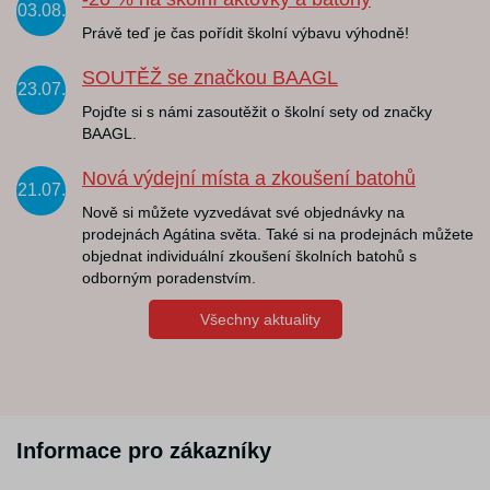
03.08.
Právě teď je čas pořídit školní výbavu výhodně!
SOUTĚŽ se značkou BAAGL
23.07.
Pojďte si s námi zasoutěžit o školní sety od značky
BAAGL.
Nová výdejní místa a zkoušení batohů
21.07.
Nově si můžete vyzvedávat své objednávky na
prodejnách Agátina světa. Také si na prodejnách můžete
objednat individuální zkoušení školních batohů s
odborným poradenstvím.
Všechny aktuality
Informace pro zákazníky