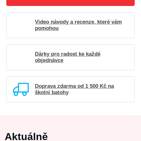
Video návody a recenze, které vám
pomohou
Dárky pro radost ke každé
objednávce
Doprava zdarma od 1 500 Kč na
školní batohy
Aktuálně