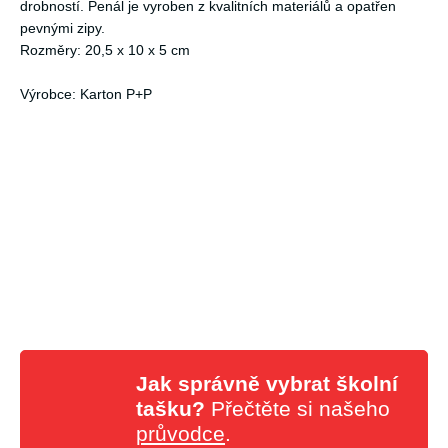
drobností. Penál je vyroben z kvalitních materiálů a opatřen
pevnými zipy.
Rozměry: 20,5 x 10 x 5 cm
Výrobce: Karton P+P
Jak správně vybrat školní
tašku?
Přečtěte si našeho
průvodce
.