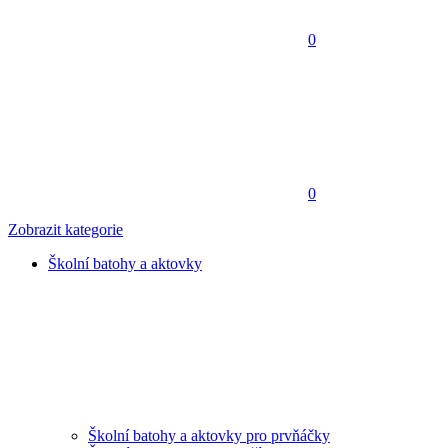
0
0
Zobrazit kategorie
Školní batohy a aktovky
Školní batohy a aktovky pro prvňáčky