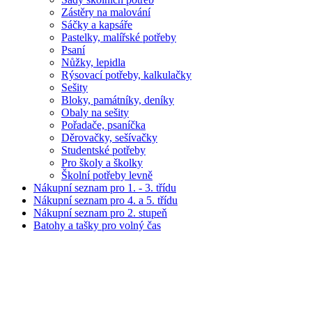
Zástěry na malování
Sáčky a kapsáře
Pastelky, malířské potřeby
Psaní
Nůžky, lepidla
Rýsovací potřeby, kalkulačky
Sešity
Bloky, památníky, deníky
Obaly na sešity
Pořadače, psaníčka
Děrovačky, sešívačky
Studentské potřeby
Pro školy a školky
Školní potřeby levně
Nákupní seznam pro 1. - 3. třídu
Nákupní seznam pro 4. a 5. třídu
Nákupní seznam pro 2. stupeň
Batohy a tašky pro volný čas