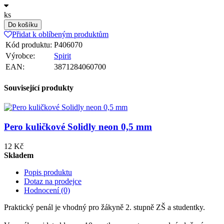
ks
Do košíku
Přidat k oblíbeným produktům
Kód produktu:
P406070
Výrobce:
Spirit
EAN:
3871284060700
Související produkty
Pero kuličkové Solidly neon 0,5 mm
12 Kč
Skladem
Popis produktu
Dotaz na prodejce
Hodnocení (0)
Praktický penál je vhodný pro žákyně 2. stupně ZŠ a studentky.