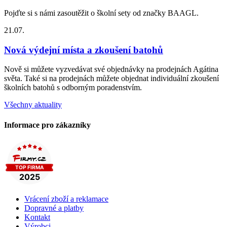
Pojďte si s námi zasoutěžit o školní sety od značky BAAGL.
21.07.
Nová výdejní místa a zkoušení batohů
Nově si můžete vyzvedávat své objednávky na prodejnách Agátina
světa. Také si na prodejnách můžete objednat individuální zkoušení
školních batohů s odborným poradenstvím.
Všechny aktuality
Informace pro zákazníky
Vrácení zboží a reklamace
Dopravné a platby
Kontakt
Výrobci