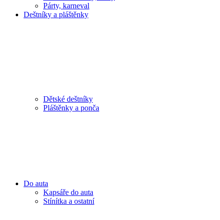
Párty, karneval
Deštníky a pláštěnky
Dětské deštníky
Pláštěnky a ponča
Do auta
Kapsáře do auta
Stínítka a ostatní