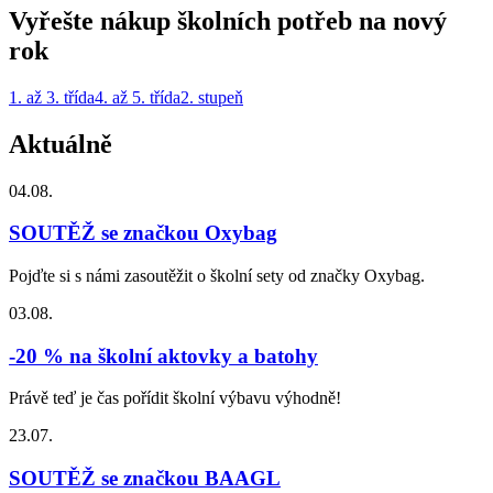
Vyřešte nákup školních potřeb na nový
rok
1. až 3. třída
4. až 5. třída
2. stupeň
Aktuálně
04.08.
SOUTĚŽ se značkou Oxybag
Pojďte si s námi zasoutěžit o školní sety od značky Oxybag.
03.08.
-20 % na školní aktovky a batohy
Právě teď je čas pořídit školní výbavu výhodně!
23.07.
SOUTĚŽ se značkou BAAGL