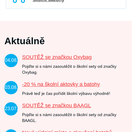
Aktuálně
SOUTĚŽ se značkou Oxybag
04.08.
Pojďte si s námi zasoutěžit o školní sety od značky
Oxybag.
-20 % na školní aktovky a batohy
03.08.
Právě teď je čas pořídit školní výbavu výhodně!
SOUTĚŽ se značkou BAAGL
23.07.
Pojďte si s námi zasoutěžit o školní sety od značky
BAAGL.