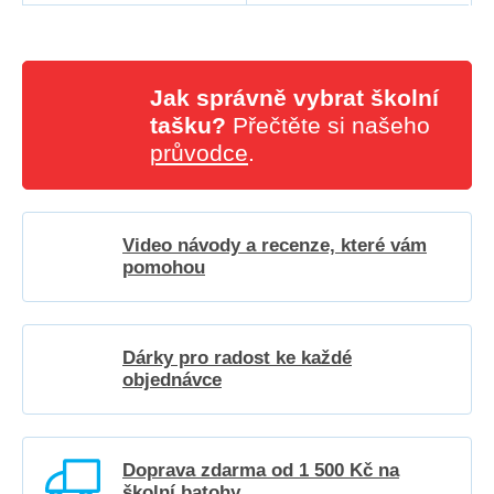
Jak správně vybrat školní
tašku?
Přečtěte si našeho
průvodce
.
Video návody a recenze, které vám
pomohou
Dárky pro radost ke každé
objednávce
Doprava zdarma od 1 500 Kč na
školní batohy