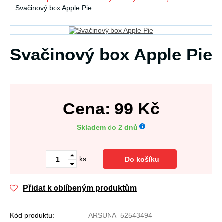
Svačinový box Apple Pie
Svačinový box Apple Pie
Cena:
99
Kč
Skladem do 2 dnů
ks
Do košíku
Přidat k oblíbeným produktům
Kód produktu:
ARSUNA_52543494