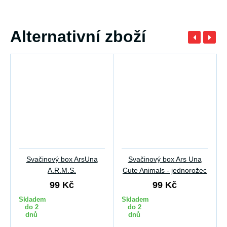
Alternativní zboží
Svačinový box ArsUna
Svačinový box Ars Una
A.R.M.S.
Cute Animals - jednorožec
99 Kč
99 Kč
Skladem
Skladem
do 2
do 2
dnů
dnů