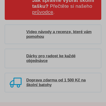
Jak správně vybrat školní
tašku?
Přečtěte si našeho
průvodce
.
Video návody a recenze, které vám
pomohou
Dárky pro radost ke každé
objednávce
Doprava zdarma od 1 500 Kč na
školní batohy