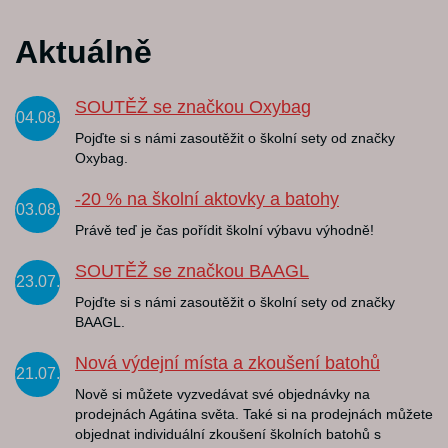
Aktuálně
SOUTĚŽ se značkou Oxybag
04.08.
Pojďte si s námi zasoutěžit o školní sety od značky
Oxybag.
-20 % na školní aktovky a batohy
03.08.
Právě teď je čas pořídit školní výbavu výhodně!
SOUTĚŽ se značkou BAAGL
23.07.
Pojďte si s námi zasoutěžit o školní sety od značky
BAAGL.
Nová výdejní místa a zkoušení batohů
21.07.
Nově si můžete vyzvedávat své objednávky na
prodejnách Agátina světa. Také si na prodejnách můžete
objednat individuální zkoušení školních batohů s