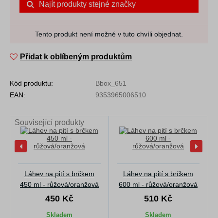
Najít produkty stejné značky
Tento produkt není možné v tuto chvíli objednat.
Přidat k oblíbeným produktům
Kód produktu:
Bbox_651
EAN:
9353965006510
Související produkty
Láhev na pití s brčkem
Láhev na pití s brčkem
450 ml - růžová/oranžová
600 ml - růžová/oranžová
450 Kč
510 Kč
Skladem
Skladem