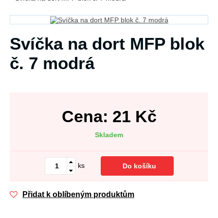
Svíčka na dort MFP blok
č. 7 modrá
Cena:
21
Kč
Skladem
ks
Do košíku
Přidat k oblíbeným produktům