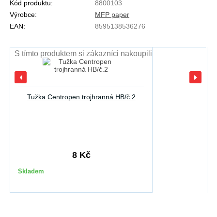
Kód produktu:
8800103
Výrobce:
MFP paper
EAN:
8595138536276
S tímto produktem si zákazníci nakoupili
Tužka Centropen trojhranná HB/č.2
8 Kč
Skladem