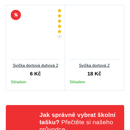
(1)
Svíčka dortová duhová 2
Svíčka dortová 2
6 Kč
18 Kč
Skladem
Skladem
Jak správně vybrat školní
tašku?
Přečtěte si našeho
průvodce
.