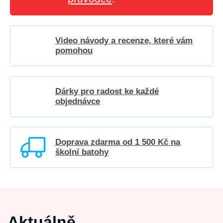
Video návody a recenze, které vám
pomohou
Dárky pro radost ke každé
objednávce
Doprava zdarma od 1 500 Kč na
školní batohy
Aktuálně