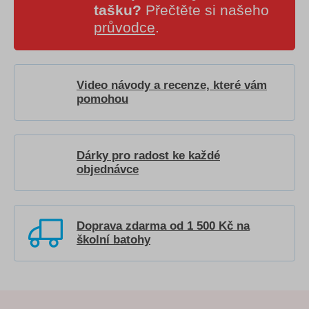
tašku?
Přečtěte si našeho
průvodce
.
Video návody a recenze, které vám
pomohou
Dárky pro radost ke každé
objednávce
Doprava zdarma od 1 500 Kč na
školní batohy