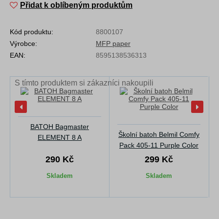
Přidat k oblíbeným produktům
Kód produktu:
8800107
Výrobce:
MFP paper
EAN:
8595138536313
S tímto produktem si zákazníci nakoupili
BATOH Bagmaster
Školní batoh Belmil Comfy
ELEMENT 8 A
Pack 405-11 Purple Color
290 Kč
299 Kč
Skladem
Skladem