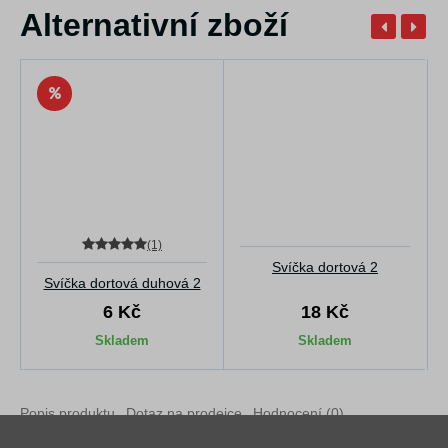
Alternativní zboží
(1)
Svíčka dortová 2
Svíčka dortová duhová 2
6 Kč
18 Kč
Skladem
Skladem
Popis produktu
Dotaz na prodejce
Hodnocení (0)