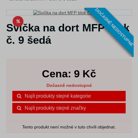
DOČASNĚ NEDOSTUPNÉ
Svíčka na dort MFP blok
č. 9 šedá
Cena:
9
Kč
Dočasně nedostupné
Najít produkty stejné kategorie
Najít produkty stejné značky
Tento produkt není možné v tuto chvíli objednat.