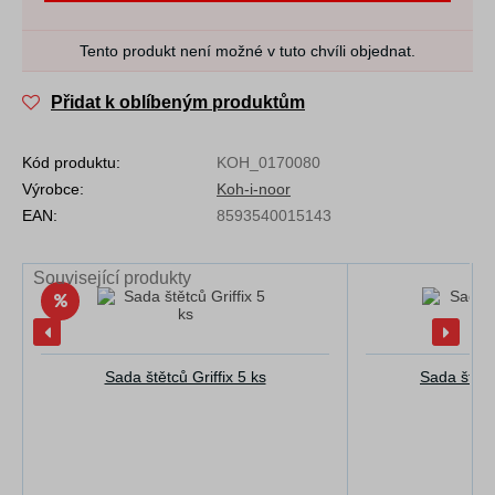
Tento produkt není možné v tuto chvíli objednat.
Přidat k oblíbeným produktům
Kód produktu:
KOH_0170080
Výrobce:
Koh-i-noor
EAN:
8593540015143
Související produkty
Sada štětců Griffix 5 ks
Sada štětc