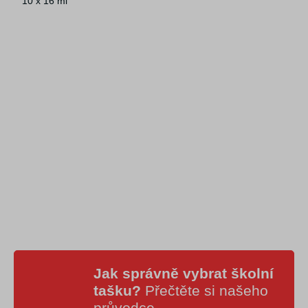
10 x 16 ml
Jak správně vybrat školní
tašku?
Přečtěte si našeho
průvodce
.