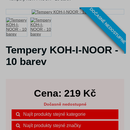
DOČASNĚ NEDOSTUPNÉ
Tempery KOH-I-NOOR -
10 barev
Cena:
219
Kč
Dočasně nedostupné
Najít produkty stejné kategorie
Najít produkty stejné značky