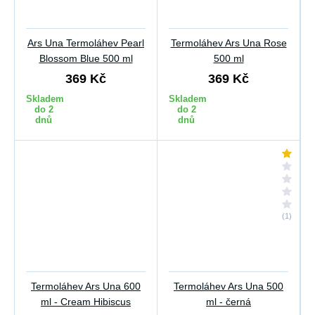
Ars Una Termoláhev Pearl
Termoláhev Ars Una Rose
Blossom Blue 500 ml
500 ml
369 Kč
369 Kč
Skladem
Skladem
do 2
do 2
dnů
dnů
(1)
Termoláhev Ars Una 600
Termoláhev Ars Una 500
ml - Cream Hibiscus
ml - černá