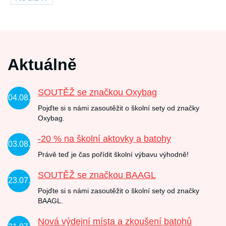
Aktuálně
SOUTĚŽ se značkou Oxybag
04.08.
Pojďte si s námi zasoutěžit o školní sety od značky
Oxybag.
-20 % na školní aktovky a batohy
03.08.
Právě teď je čas pořídit školní výbavu výhodně!
SOUTĚŽ se značkou BAAGL
23.07.
Pojďte si s námi zasoutěžit o školní sety od značky
BAAGL.
Nová výdejní místa a zkoušení batohů