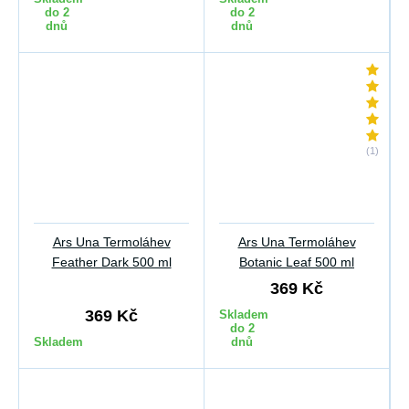
do 2
do 2
dnů
dnů
(1)
Ars Una Termoláhev
Ars Una Termoláhev
Feather Dark 500 ml
Botanic Leaf 500 ml
369 Kč
369 Kč
Skladem
do 2
Skladem
dnů