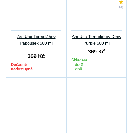
(3)
Ars Una Termoláhev
Ars Una Termoláhev Draw
Papoušek 500 ml
Purple 500 ml
369 Kč
369 Kč
Skladem
Dočasně
do 2
nedostupné
dnů