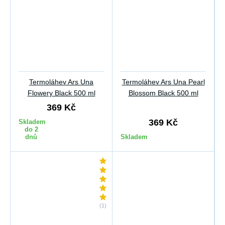
Termoláhev Ars Una
Termoláhev Ars Una Pearl
Flowery Black 500 ml
Blossom Black 500 ml
369 Kč
369 Kč
Skladem
do 2
dnů
Skladem
(1)