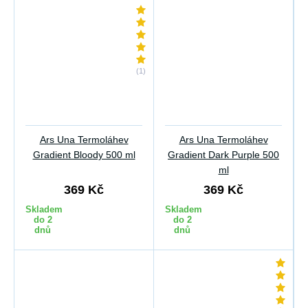
(1)
Ars Una Termoláhev
Ars Una Termoláhev
Gradient Bloody 500 ml
Gradient Dark Purple 500
ml
369 Kč
369 Kč
Skladem
Skladem
do 2
do 2
dnů
dnů