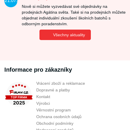
21.07.
Nově si můžete vyzvedávat své objednávky na
prodejnách Agátina světa. Také si na prodejnách můžete
objednat individuální zkoušení školních batohů s
odborným poradenstvím.
Všechny aktuality
Informace pro zákazníky
Vrácení zboží a reklamace
Dopravné a platby
Kontakt
Výrobci
Věrnostní program
Ochrana osobních údajů
Obchodní podmínky