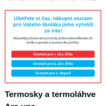
Ušetřete si čas, nákupní seznam
pro Vašeho školáka jsme vyřešili
za Vás!
Nejčastěji požadované pomůcky vložte jedním kliknutím do
košíku a upravte si seznam dle potřeby.
Seznam pro 1. až 3. třídu
Seznam pro 4. až 5. třídu
Seznam pro 2. stupeň
Termosky a termoláhve