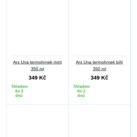
Ars Una termohrnek mint
Ars Una termohrnek bílý
350 ml
350 ml
349 Kč
349 Kč
Skladem
Skladem
do 2
do 2
dnů
dnů