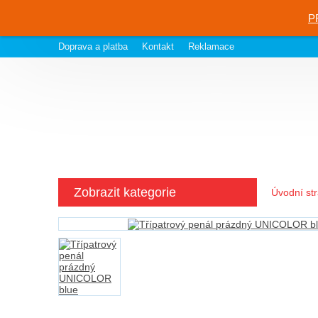
P
Doprava a platba
Kontakt
Reklamace
Zobrazit kategorie
Úvodní st