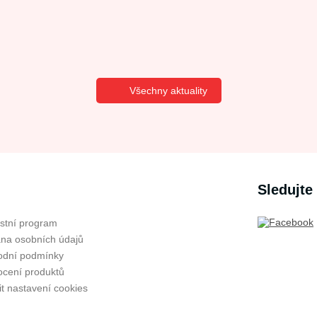
Všechny aktuality
Sledujte
stní program
na osobních údajů
dní podmínky
cení produktů
t nastavení cookies