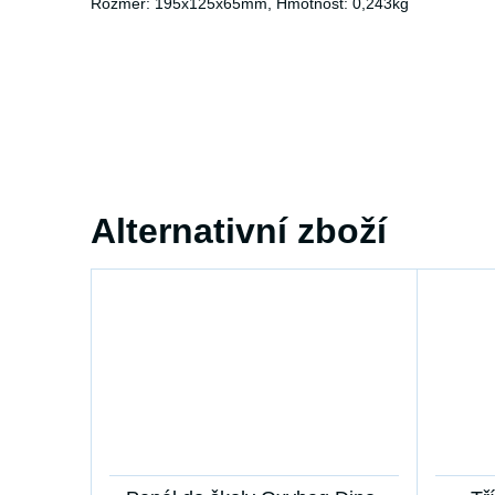
Rozměr: 195x125x65mm, Hmotnost: 0,243kg
Alternativní zboží