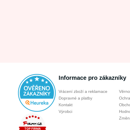
Informace pro zákazníky
Vrácení zboží a reklamace
Věrno
Dopravné a platby
Ochra
Kontakt
Obcho
Výrobci
Hodno
Změni