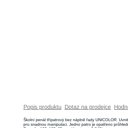
Popis produktu
Dotaz na prodejce
Hodno
Školní penál třípatrový bez náplně řady UNICOLOR. Uvnit
pro snadnou manipulaci. Jedno patro je opatřeno průhled