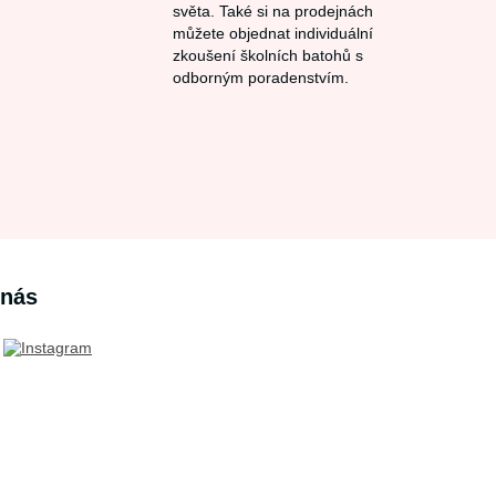
světa. Také si na prodejnách
můžete objednat individuální
zkoušení školních batohů s
odborným poradenstvím.
 nás