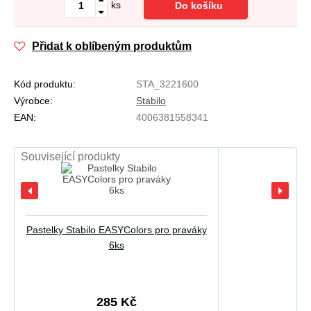
ks
Do košíku
Přidat k oblíbeným produktům
Kód produktu:
STA_3221600
Výrobce:
Stabilo
EAN:
4006381558341
Související produkty
Pastelky Stabilo EASYColors pro praváky
6ks
285 Kč