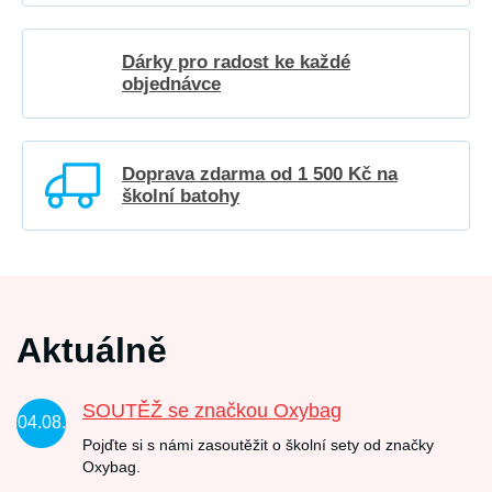
Dárky pro radost ke každé
objednávce
Doprava zdarma od 1 500 Kč na
školní batohy
Aktuálně
SOUTĚŽ se značkou Oxybag
04.08.
Pojďte si s námi zasoutěžit o školní sety od značky
Oxybag.