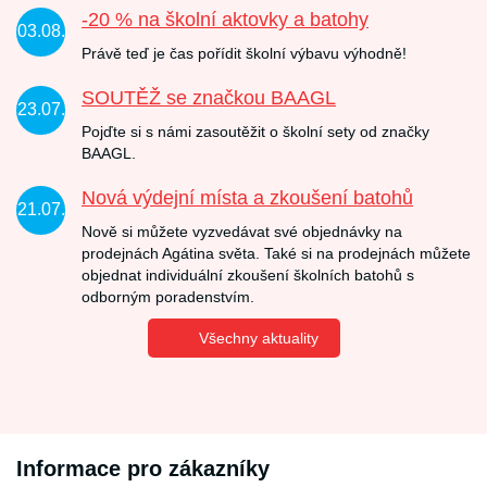
-20 % na školní aktovky a batohy
03.08.
Právě teď je čas pořídit školní výbavu výhodně!
SOUTĚŽ se značkou BAAGL
23.07.
Pojďte si s námi zasoutěžit o školní sety od značky
BAAGL.
Nová výdejní místa a zkoušení batohů
21.07.
Nově si můžete vyzvedávat své objednávky na
prodejnách Agátina světa. Také si na prodejnách můžete
objednat individuální zkoušení školních batohů s
odborným poradenstvím.
Všechny aktuality
Informace pro zákazníky