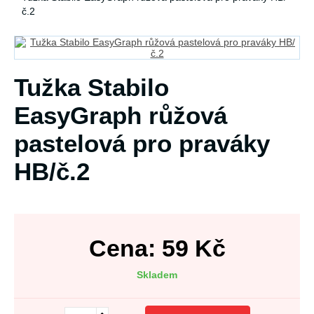
č.2
Tužka Stabilo
EasyGraph růžová
pastelová pro praváky
HB/č.2
Cena:
59
Kč
Skladem