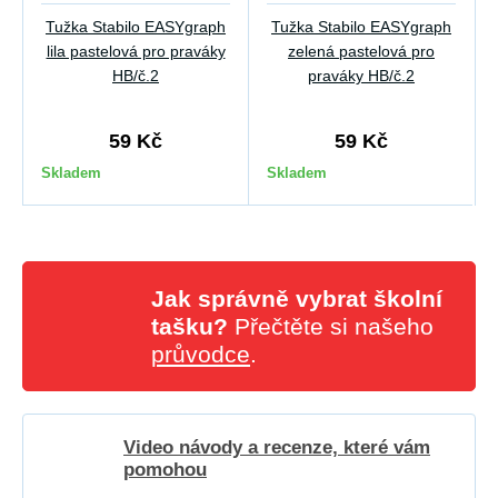
Tužka Stabilo EASYgraph
Tužka Stabilo EASYgraph
lila pastelová pro praváky
zelená pastelová pro
HB/č.2
praváky HB/č.2
59 Kč
59 Kč
Skladem
Skladem
Jak správně vybrat školní
tašku?
Přečtěte si našeho
průvodce
.
Video návody a recenze, které vám
pomohou